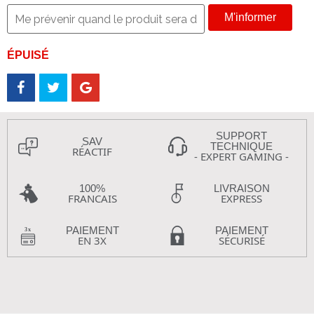
M'informer
ÉPUISÉ
SUPPORT
SAV
TECHNIQUE
RÉACTIF
- EXPERT GAMING -
100%
LIVRAISON
FRANCAIS
EXPRESS
PAIEMENT
PAIEMENT
EN 3X
SÉCURISÉ