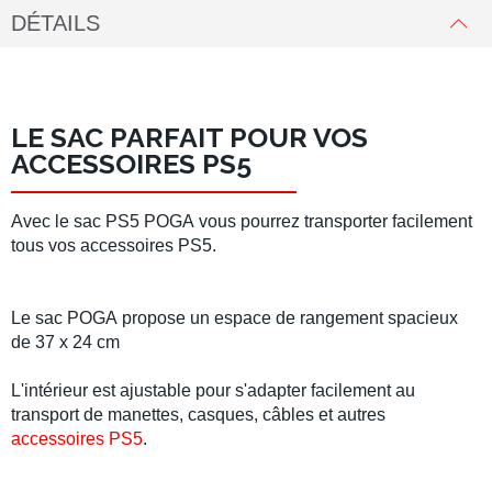
DÉTAILS
LE SAC PARFAIT POUR VOS
ACCESSOIRES PS5
Avec le
sac PS5 POGA
vous pourrez transporter facilement
tous vos
accessoires PS5.
Le
sac POGA
propose un espace de rangement spacieux
de 37 x 24 cm
L'intérieur est ajustable pour s'adapter facilement au
transport de
manettes
,
casques
,
câbles
et autres
accessoires PS5
.