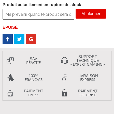
Produit actuellement en rupture de stock
M'informer
ÉPUISÉ
SUPPORT
SAV
TECHNIQUE
RÉACTIF
- EXPERT GAMING -
100%
LIVRAISON
FRANCAIS
EXPRESS
PAIEMENT
PAIEMENT
EN 3X
SÉCURISÉ