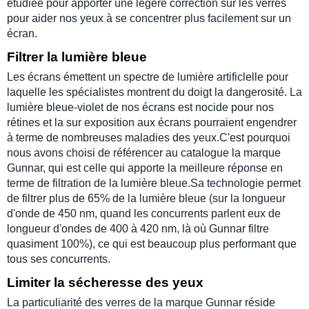
étudiée pour apporter une légère correction sur les verres
pour aider nos yeux à se concentrer plus facilement sur un
écran.
Filtrer la lumière bleue
Les écrans émettent un spectre de lumière artificlelle pour
laquelle les spécialistes montrent du doigt la dangerosité. La
lumière bleue-violet de nos écrans est nocide pour nos
rétines et la sur exposition aux écrans pourraient engendrer
à terme de nombreuses maladies des yeux.C'est pourquoi
nous avons choisi de référencer au catalogue la marque
Gunnar, qui est celle qui apporte la meilleure réponse en
terme de filtration de la lumière bleue.Sa technologie permet
de filtrer plus de 65% de la lumière bleue (sur la longueur
d'onde de 450 nm, quand les concurrents parlent eux de
longueur d'ondes de 400 à 420 nm, là où Gunnar filtre
quasiment 100%), ce qui est beaucoup plus performant que
tous ses concurrents.
Limiter la sécheresse des yeux
La particuliarité des verres de la marque Gunnar réside