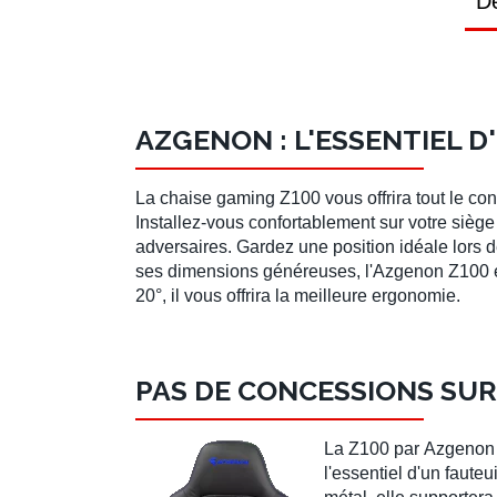
Dé
AZGENON : L'ESSENTIEL 
La
chaise gaming Z100
vous offrira tout le co
Installez-vous confortablement sur votre sièg
adversaires. Gardez une
position idéale
lors 
ses dimensions généreuses, l'
Azgenon Z100
20°
, il vous offrira la meilleure ergonomie.
PAS DE CONCESSIONS SUR
La
Z100
par
Azgenon
l'essentiel d'un faut