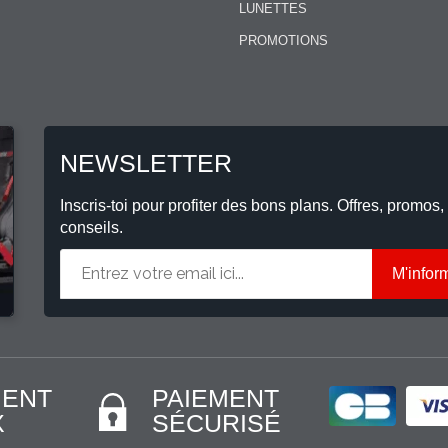
LUNETTES
PROMOTIONS
NEWSLETTER
Inscris-toi pour profiter des bons plans. Offres, promos,
conseils.
M'infor
MENT
PAIEMENT
X
SÉCURISÉ