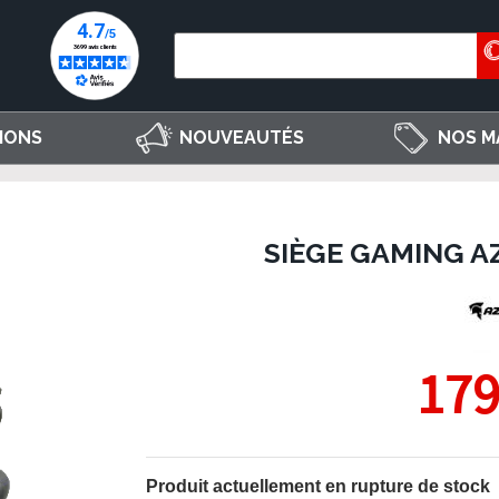
IONS
NOUVEAUTÉS
NOS M
SIÈGE GAMING A
179
Produit actuellement en rupture de stock