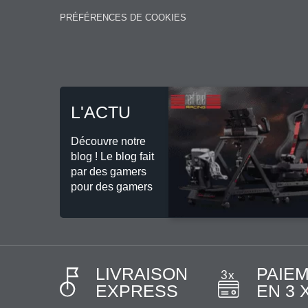
PRÉFÉRENCES DE COOKIES
L'ACTU
Découvre notre
blog ! Le blog fait
par des gamers
pour des gamers
LIVRAISON
PAIE
EXPRESS
EN 3 