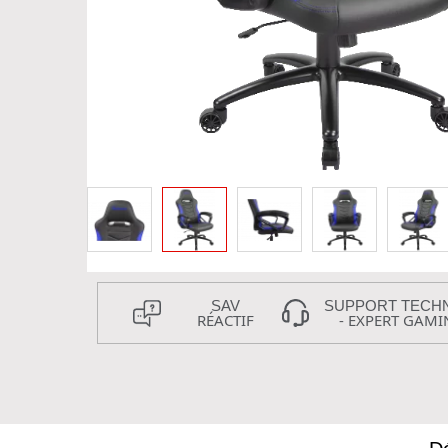
SAV
SUPPORT TECH
RÉACTIF
- EXPERT GAMI