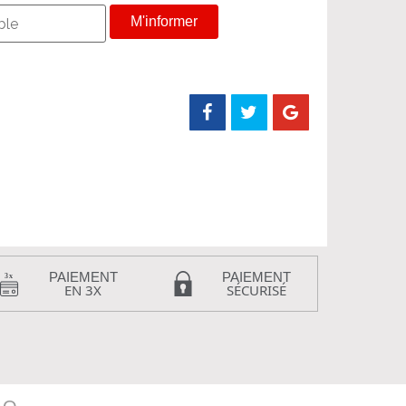
M'informer
PAIEMENT
PAIEMENT
EN 3X
SÉCURISÉ