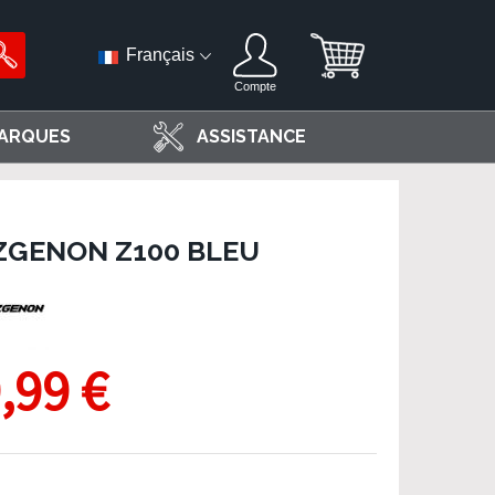
Français
Compte
ARQUES
ASSISTANCE
ZGENON Z100 BLEU
,99 €