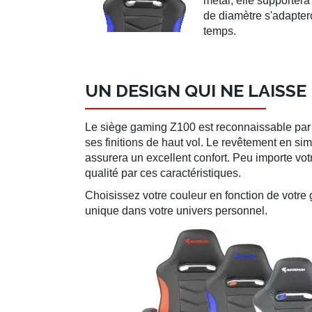
métal
, elle supporter
de diamètre s'adaptero
temps.
UN DESIGN QUI NE LAISSE
Le
siège gaming Z100
est reconnaissable par
ses finitions de haut vol. Le revêtement en
sim
assurera un excellent confort. Peu importe vo
qualité par ces caractéristiques.
Choisissez votre couleur
en fonction de votre g
unique dans votre univers personnel.