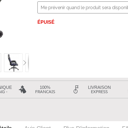
ÉPUISÉ
NIQUE
100%
LIVRAISON
NG -
FRANCAIS
EXPRESS