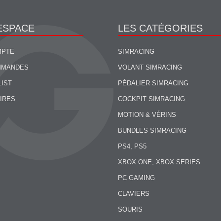
ESPACE
LES CATÉGORIES
MPTE
SIMRACING
MMANDES
VOLANT SIMRACING
LIST
PÉDALIER SIMRACING
IRES
COCKPIT SIMRACING
MOTION & VÉRINS
BUNDLES SIMRACING
PS4, PS5
XBOX ONE, XBOX SERIES
PC GAMING
CLAVIERS
SOURIS