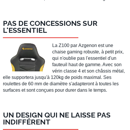
PAS DE CONCESSIONS SUR
L'ESSENTIEL
La
Z100
par
Azgenon
est une
chaise gaming robuste, à petit prix,
qui n'oublie pas l'essentiel d'un
fauteuil haut de gamme. Avec son
vérin classe 4
et son
châssis métal
,
elle supportera
jusqu'à 120kg
de poids maximal. Ses
roulettes de 60 mm
de diamètre s'adapteront à toutes les
surfaces et sont conçues pour durer dans le temps.
UN DESIGN QUI NE LAISSE PAS
INDIFFÉRENT