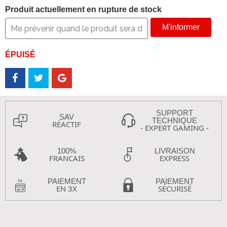
Produit actuellement en rupture de stock
M'informer
ÉPUISÉ
SUPPORT
SAV
TECHNIQUE
RÉACTIF
- EXPERT GAMING -
100%
LIVRAISON
FRANCAIS
EXPRESS
PAIEMENT
PAIEMENT
EN 3X
SÉCURISÉ