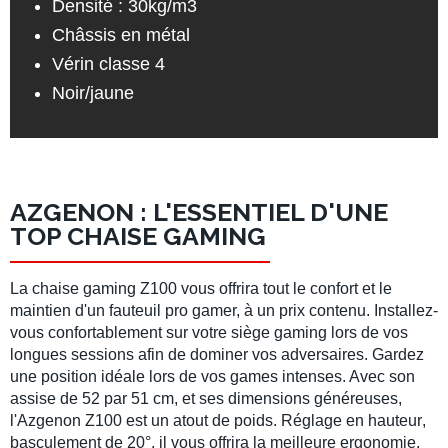
Densité : 30kg/m3
Châssis en métal
Vérin classe 4
Noir/jaune
AZGENON : L'ESSENTIEL D'UNE
TOP CHAISE GAMING
La
chaise gaming Z100
vous offrira tout le confort et le
maintien d'un fauteuil pro gamer, à un prix contenu. Installez-
vous confortablement sur votre siège gaming lors de vos
longues sessions afin de dominer vos adversaires. Gardez
une
position idéale
lors de vos games intenses. Avec son
assise de 52 par 51 cm
, et ses dimensions généreuses,
l'
Azgenon Z100
est un atout de poids.
Réglage en hauteur
,
basculement de
20°
, il vous offrira la meilleure ergonomie.