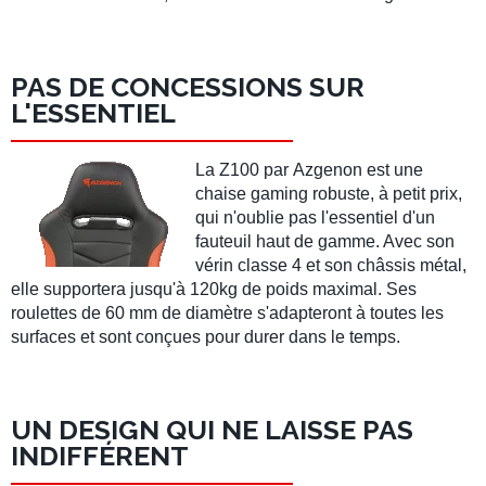
PAS DE CONCESSIONS SUR
L'ESSENTIEL
La
Z100
par
Azgenon
est une
chaise gaming robuste, à petit prix,
qui n'oublie pas l'essentiel d'un
fauteuil haut de gamme. Avec son
vérin classe 4
et son
châssis métal
,
elle supportera
jusqu'à 120kg
de poids maximal. Ses
roulettes de 60 mm
de diamètre s'adapteront à toutes les
surfaces et sont conçues pour durer dans le temps.
UN DESIGN QUI NE LAISSE PAS
INDIFFÉRENT