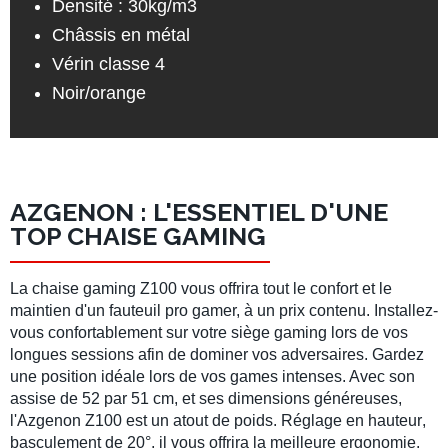
Densité : 30kg/m3
Châssis en métal
Vérin classe 4
Noir/orange
AZGENON : L'ESSENTIEL D'UNE
TOP CHAISE GAMING
La
chaise gaming Z100
vous offrira tout le confort et le
maintien d'un fauteuil pro gamer, à un prix contenu. Installez-
vous confortablement sur votre siège gaming lors de vos
longues sessions afin de dominer vos adversaires. Gardez
une
position idéale
lors de vos games intenses. Avec son
assise de 52 par 51 cm
, et ses dimensions généreuses,
l'
Azgenon Z100
est un atout de poids.
Réglage en hauteur
,
basculement de
20°
, il vous offrira la meilleure ergonomie.