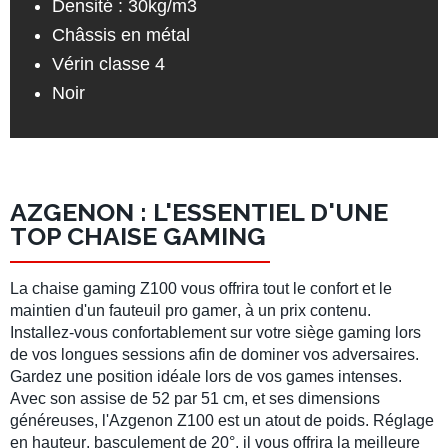
Densité : 30kg/m3
Châssis en métal
Vérin classe 4
Noir
AZGENON : L'ESSENTIEL D'UNE
TOP CHAISE GAMING
La
chaise gaming Z100
vous offrira tout le confort et le
maintien d'un
fauteuil pro gamer
, à un prix contenu.
Installez-vous confortablement sur votre
siège gaming
lors
de vos longues sessions afin de dominer vos adversaires.
Gardez une position idéale lors de vos games intenses.
Avec son
assise de 52 par 51 cm
, et ses dimensions
généreuses, l'
Azgenon Z100
est un atout de poids.
Réglage
en hauteur
, basculement de 20°, il vous offrira la meilleure