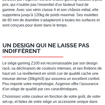
prix, qui n'oublie pas l'essentiel d'un fauteuil haut de
gamme. Avec son
vérin classe 4
et son
châssis métal
, elle
supportera
jusqu'à 120kg
de poids maximal. Ses
roulettes
de 60 mm
de diamètre s'adapteront à toutes les surfaces et
sont conçues pour durer dans le temps.
UN DESIGN QUI NE LAISSE PAS
INDIFFÉRENT
Le
siège gaming Z100
est reconnaissable par son design
racé, sa déclinaison de
couleurs intenses
, et ses finitions de
haut vol. Le revêtement en
simili cuir de qualité
cache une
mousse dense (
30kg/m3
) qui assurera un excellent confort.
Peu importe votre morphologie,
Azgenon
offre l'assurance
d'un siège de qualité par ces caractéristiques.
Choisissez votre couleur
en fonction de votre goût, de votre
set-up, et faites de votre siège un accessoire unique dans