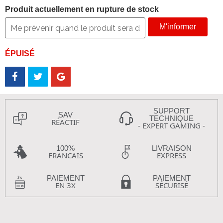
Produit actuellement en rupture de stock
M'informer
ÉPUISÉ
SUPPORT
SAV
TECHNIQUE
RÉACTIF
- EXPERT GAMING -
100%
LIVRAISON
FRANCAIS
EXPRESS
PAIEMENT
PAIEMENT
EN 3X
SÉCURISÉ