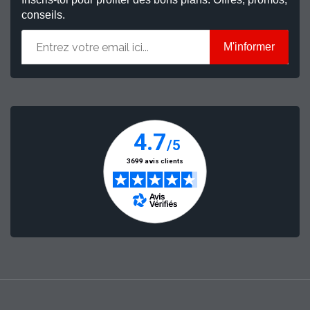
conseils.
M'informer