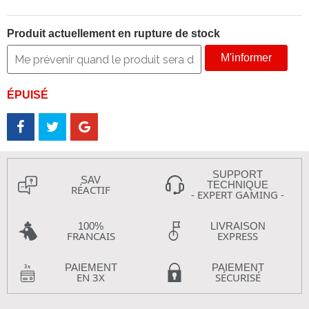
Produit actuellement en rupture de stock
M'informer
ÉPUISÉ
SUPPORT
SAV
TECHNIQUE
RÉACTIF
- EXPERT GAMING -
100%
LIVRAISON
FRANCAIS
EXPRESS
PAIEMENT
PAIEMENT
EN 3X
SÉCURISÉ