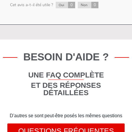
Cet avis a-t-il été utile ?
0
0
Oui
Non
BESOIN D'AIDE ?
UNE FAQ COMPLÈTE
ET DES RÉPONSES
DÉTAILLÉES
D'autres se sont peut-être posés les mêmes questions
QUESTIONS FRÉQUENTES