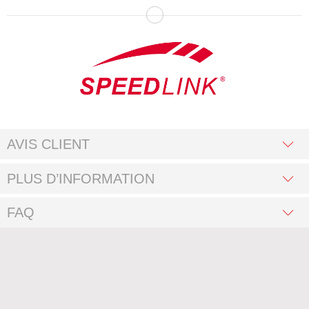
AVIS CLIENT
PLUS D’INFORMATION
FAQ