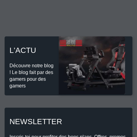
L'ACTU
Découvre notre blog
! Le blog fait par des
gamers pour des
gamers
NEWSLETTER
Inscris-toi pour profiter des bons plans. Offres, promos,