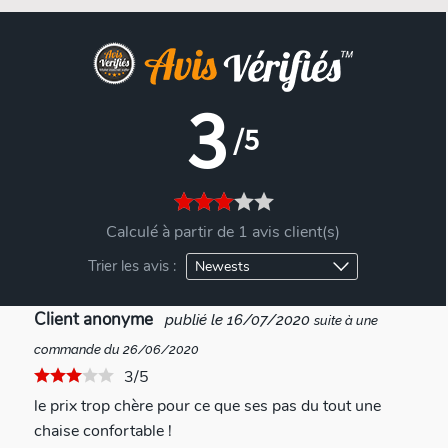
3
/5
Calculé à partir de 1 avis client(s)
Trier les avis :
Client anonyme
publié le 16/07/2020
suite à une
commande du 26/06/2020
3/5
le prix trop chère pour ce que ses pas du tout une
chaise confortable !