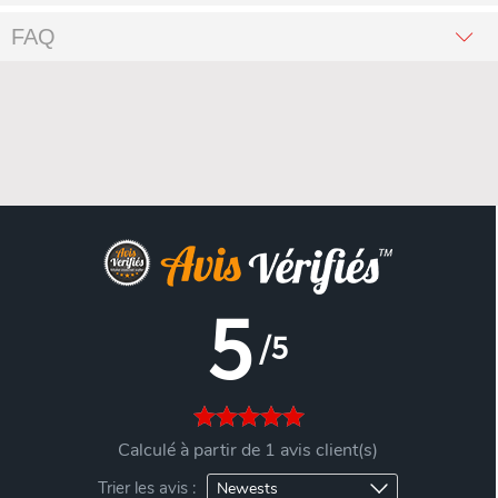
FAQ
5
/5
Calculé à partir de 1 avis client(s)
Trier les avis :