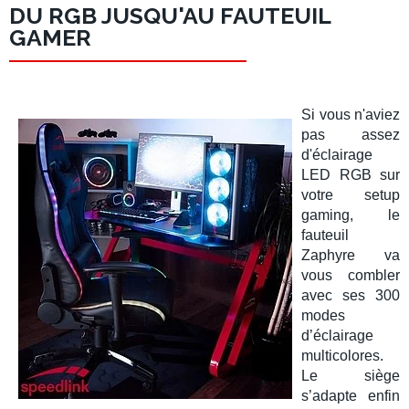
DU RGB JUSQU'AU FAUTEUIL
GAMER
Si vous n'aviez
pas assez
d'
éclairage
LED RGB
sur
votre
setup
gaming
, le
fauteuil
Zaphyre
va
vous combler
avec ses
300
modes
d’éclairage
multicolores.
Le siège
s’adapte enfin