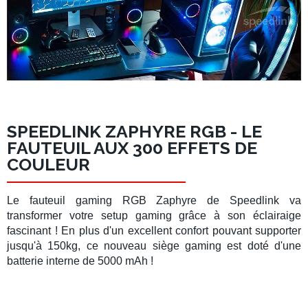
SPEEDLINK ZAPHYRE RGB - LE
FAUTEUIL AUX 300 EFFETS DE
COULEUR
Le
fauteuil gaming RGB Zaphyre
de
Speedlink
va
transformer votre setup gaming grâce à son éclairaige
fascinant ! En plus d'un excellent confort pouvant supporter
jusqu'à 150kg, ce nouveau siège gaming est doté d'une
batterie interne
de
5000 mAh
!