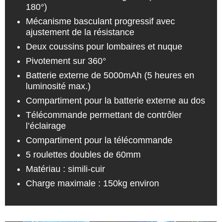
180°)
Mécanisme basculant progressif avec
ajustement de la résistance
Deux coussins pour lombaires et nuque
Pivotement sur 360°
Batterie externe de 5000mAh (5 heures en
luminosité max.)
Compartiment pour la batterie externe au dos
Télécommande permettant de contrôler
l’éclairage
Compartiment pour la télécommande
5 roulettes doubles de 60mm
Matériau : simili-cuir
Charge maximale : 150kg environ