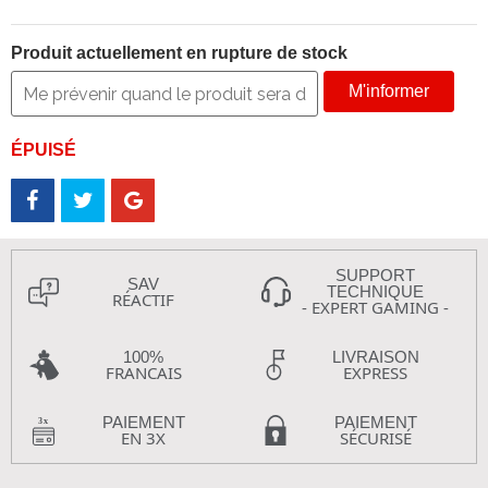
Produit actuellement en rupture de stock
M'informer
ÉPUISÉ
SUPPORT
SAV
TECHNIQUE
RÉACTIF
- EXPERT GAMING -
100%
LIVRAISON
FRANCAIS
EXPRESS
PAIEMENT
PAIEMENT
EN 3X
SÉCURISÉ