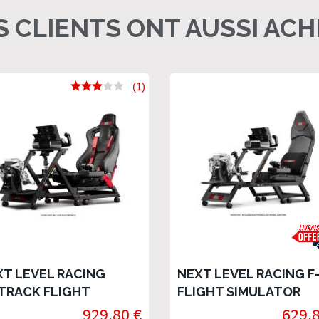
 CLIENTS ONT AUSSI AC
(1)
XT LEVEL RACING
NEXT LEVEL RACING F
TRACK FLIGHT
FLIGHT SIMULATOR
MULATOR
929,80 €
629,8