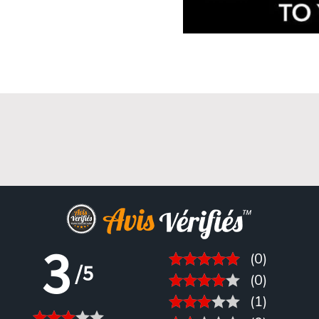
3
(0)
/5
(0)
(1)