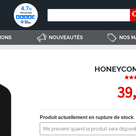
IONS
NOUVEAUTÉS
NOS M
HONEYCOM
39
Produit actuellement en rupture de stock