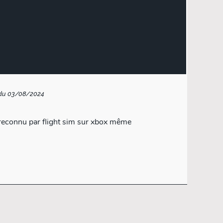
 du 03/08/2024
s reconnu par flight sim sur xbox même