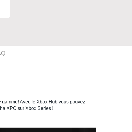
AQ
e gamme! Avec le Xbox Hub vous pouvez
pha XPC
sur Xbox Series !