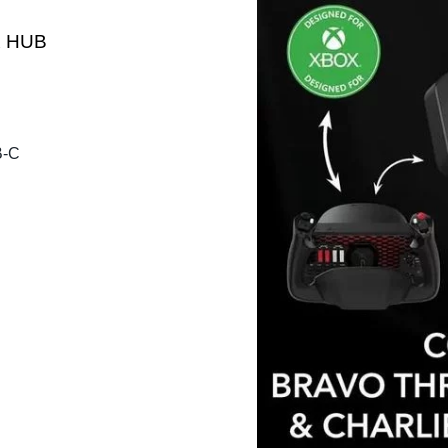
x HUB
B-C