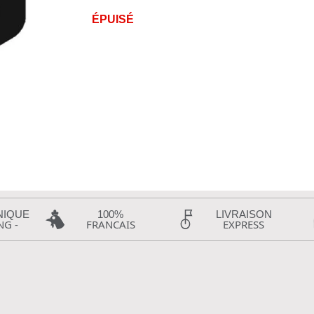
ÉPUISÉ
NIQUE
100%
LIVRAISON
NG -
FRANCAIS
EXPRESS