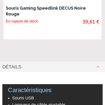
Souris Gaming Speedlink DECUS Noire
Rouge
39,61 €
En rupture de stock
DÉTAILS
Caractéristiques
Souris USB
Longueur de câble ajustable