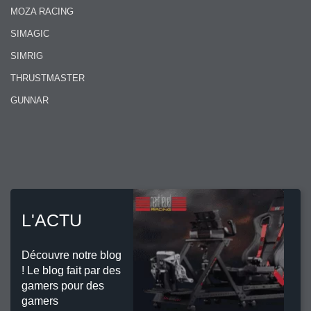
MOZA RACING
SIMAGIC
SIMRIG
THRUSTMASTER
GUNNAR
L'ACTU
Découvre notre blog
! Le blog fait par des
gamers pour des
gamers