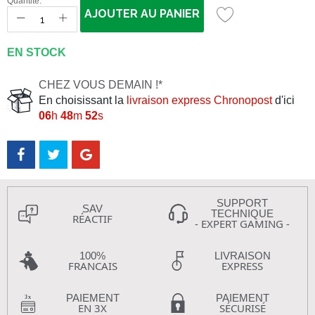
Quantité:
AJOUTER AU PANIER
EN STOCK
CHEZ VOUS DEMAIN !*
En choisissant la
livraison express Chronopost
d'ici
06
h
48
m
51
s
SUPPORT
SAV
TECHNIQUE
RÉACTIF
- EXPERT GAMING -
100%
LIVRAISON
FRANCAIS
EXPRESS
PAIEMENT
PAIEMENT
EN 3X
SÉCURISÉ