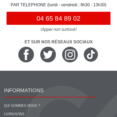
PAR TELEPHONE (lundi - vendredi : 9h30 - 13h30)
04 65 84 89 02
(Appel non surtaxé)
ET SUR NOS RÉSEAUX SOCIAUX
INFORMATIONS
QUI SOMMES NOUS ?
LIVRAISONS