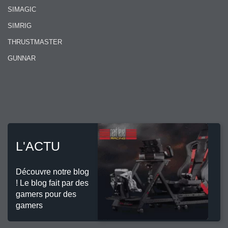
SIMAGIC
SIMRIG
THRUSTMASTER
GUNNAR
L'ACTU
Découvre notre blog
! Le blog fait par des
gamers pour des
gamers