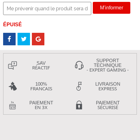
M'informer
ÉPUISÉ
SUPPORT
SAV
TECHNIQUE
RÉACTIF
- EXPERT GAMING -
100%
LIVRAISON
FRANCAIS
EXPRESS
PAIEMENT
PAIEMENT
EN 3X
SÉCURISÉ