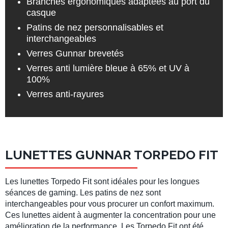
Branches ergonomiques adaptées au port du
casque
Patins de nez personnalisables et
interchangeables
Verres Gunnar brevetés
Verres anti lumière bleue à 65% et UV à
100%
Verres anti-rayures
LUNETTES GUNNAR TORPEDO FIT
Les lunettes Torpedo Fit sont idéales pour les longues
séances de gaming. Les patins de nez sont
interchangeables pour vous procurer un confort maximum.
Ces lunettes aident à augmenter la concentration pour une
amélioration de la performance. Les Torpedo Fit ont été