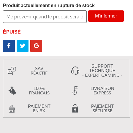
Produit actuellement en rupture de stock
M'informer
ÉPUISÉ
SUPPORT
SAV
TECHNIQUE
RÉACTIF
- EXPERT GAMING -
100%
LIVRAISON
FRANCAIS
EXPRESS
PAIEMENT
PAIEMENT
EN 3X
SÉCURISÉ