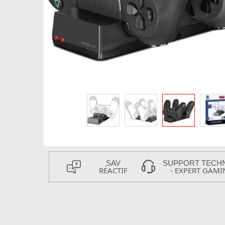
SAV
SUPPORT TECH
RÉACTIF
- EXPERT GAMI