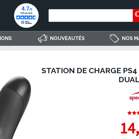
IONS
NOUVEAUTÉS
NOS M
STATION DE CHARGE PS4
DUA
14