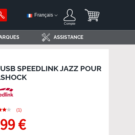
Français
Compte
ARQUES
ASSISTANCE
 USB SPEEDLINK JAZZ POUR
LSHOCK
(1)
,99 €