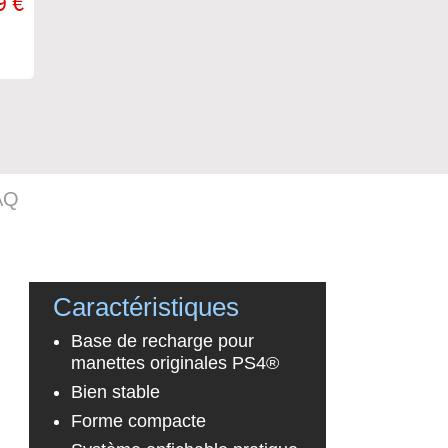
9 €
AQ
Caractéristiques
Base de recharge pour
manettes originales PS4®
Bien stable
Forme compacte