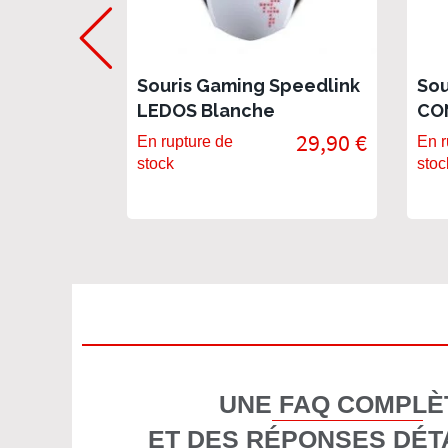
Souris Gaming Speedlink
Sou
LEDOS Blanche
CO
29,90 €
En rupture de
En r
stock
stoc
UNE FAQ COMPLÈ
ET DES RÉPONSES DÉT