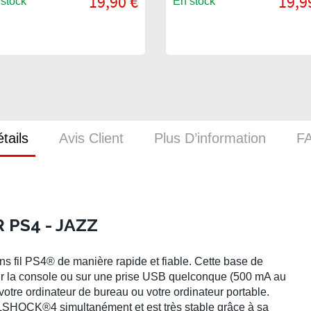
19,90 €
19,9
stock
En stock
tails
Avis Client
Plus D’information
F
PS4 - JAZZ
 fil PS4® de manière rapide et fiable. Cette base de
r la console ou sur une prise USB quelconque (500 mA au
votre ordinateur de bureau ou votre ordinateur portable.
ALSHOCK®4 simultanément et est très stable grâce à sa