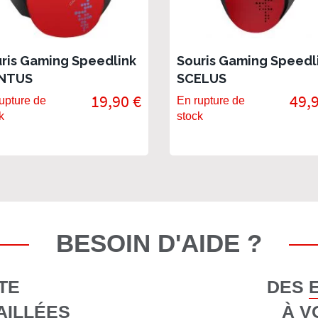
ris Gaming Speedlink
Souris Gaming Speedl
NTUS
SCELUS
19,90 €
49,
upture de
En rupture de
k
stock
BESOIN D'AIDE ?
TE
DES 
AILLÉES
À V