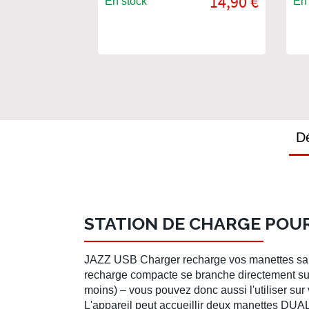
14,90 €
En stock
En 
4
Dé
STATION DE CHARGE POUR 
JAZZ USB Charger recharge vos manettes sans
recharge compacte se branche directement su
moins) – vous pouvez donc aussi l'utiliser sur 
L'appareil peut accueillir deux manettes DU