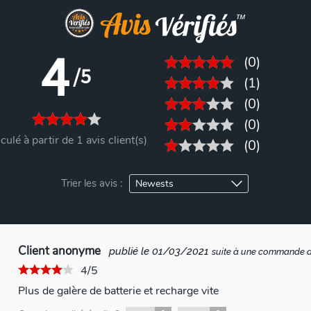
4
(0)
/5
(1)
(0)
(0)
culé à partir de 1 avis client(s)
(0)
Trier les avis :
Client anonyme
publié le 01/03/2021
suite à une commande 
4/5
Plus de galère de batterie et recharge vite