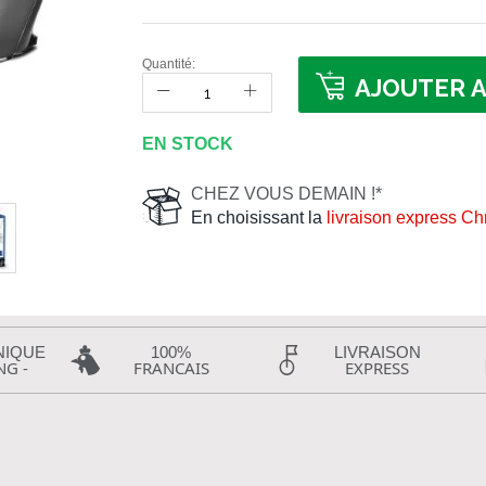
Quantité:
AJOUTER A
EN STOCK
CHEZ VOUS DEMAIN !*
En choisissant la
livraison express C
NIQUE
100%
LIVRAISON
NG -
FRANCAIS
EXPRESS