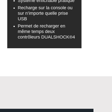
Système enfichable pratique
Recharge sur la console ou
sur n’importe quelle prise
USB
Permet de recharger en
même temps deux
contrôleurs DUALSHOCK®4