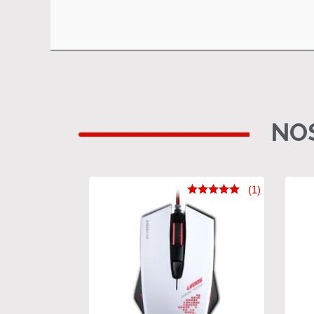
NOS
(1)