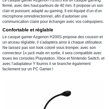
Le
casque gamer Azgenon H200S
est un casque gaming
fermé, avec des
haut-parleurs de 40 mm. Il propose un son
clair et puissant, adapté au gaming. Il est équipé d'un d'un
microphone omnidirectionnel, afin d'autoriser une
communication claire pour échanger avec vos coéquipiers.
Confortable et réglable
Le
casque gamer Azgenon H200S
propose des coussin et
un arceau réglable, il s'adaptera ainsi à chaque utilisateur.
Ne laissez pas son look coloré vous tromper, avec son
connecteur 1x jack male en sortie, il sera compatible avec
toues les consoles
Playstation
,
Xbox
et
Nintendo Switch
, et
avec l'adaptateur Y fournis il se branche également
facilement sur un
PC Gamer
!