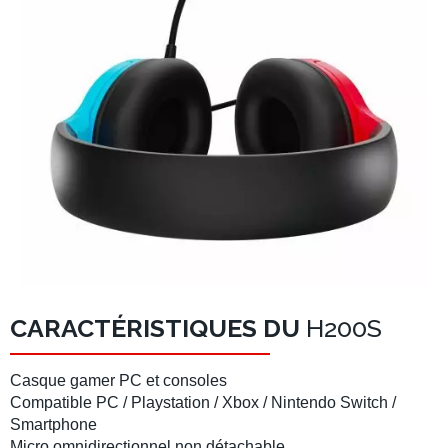
CARACTÉRISTIQUES DU
H200S
Casque gamer PC et consoles
Compatible
PC / Playstation / Xbox / Nintendo Switch /
Smartphone
Micro
omnidirectionnel non détachable