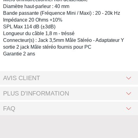
Diamètre haut-parleur : 4
0 mm
Bande passante (Fréquence Mini / Maxi) :
20 - 20k Hz
Impédance 20
Ohms +10%
SPL Max
114 dB (±3dB)
Longueur du câble
1,8 m - tréssé
Connecteur(s) :
Jack 3,5mm Mâle Stéréo - Adaptateur Y
sortie 2 jack Mâle stéréo fournis pour PC
Garantie 2 ans
AVIS CLIENT
PLUS D’INFORMATION
FAQ