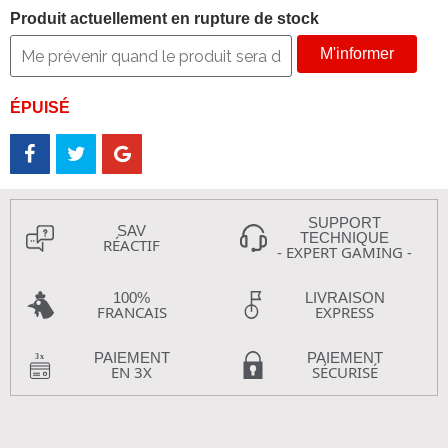
Produit actuellement en rupture de stock
M'informer
ÉPUISÉ
SUPPORT
SAV
TECHNIQUE
RÉACTIF
- EXPERT GAMING -
100%
LIVRAISON
FRANCAIS
EXPRESS
PAIEMENT
PAIEMENT
EN 3X
SÉCURISÉ