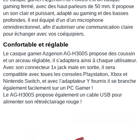
gaming fermé, avec des
haut-parleurs de 50 mm. Il propose
un son clair et puissant, adapté au gaming et des basses
profondes. Il est équipé d'un d'un
microphone
omnidirectionnel
, afin d'autoriser une communication claire
pour échanger avec vos coéquipiers.
Confortable et réglable
Le
casque gamer Azgenon AG-H300S
propose des coussin
et un arceau réglable, il s'adaptera ainsi à chaque utilisateur.
Avec son connecteur 1x jack male en sortie, il sera
compatible avec toues les consoles
Playstation
,
Xbox
et
Nintendo Switch
, et avec l'adaptateur Y fournis il se branche
également facilement sur un
PC Gamer
!
Le
AG-H300S
propose également un cable USB pour
alimenter son rétroéclairage rouge !