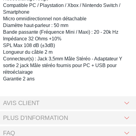
Compatible
PC / Playstation / Xbox / Nintendo Switch /
Smartphone
Micro
omnidirectionnel non détachable
Diamètre haut-parleur : 5
0 mm
Bande passante (Fréquence Mini / Maxi) :
20 - 20k Hz
Impédance 32
Ohms +10%
SPL Max
108 dB (±3dB)
Longueur du câble 2
m
Connecteur(s) :
Jack 3,5mm Mâle Stéréo - Adaptateur Y
sortie 2 jack Mâle stéréo fournis pour PC + USB pour
rétroéclairage
Garantie 2 ans
AVIS CLIENT
PLUS D’INFORMATION
FAQ