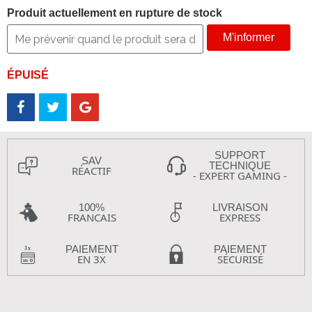
Produit actuellement en rupture de stock
M'informer
ÉPUISÉ
SUPPORT
SAV
TECHNIQUE
RÉACTIF
- EXPERT GAMING -
100%
LIVRAISON
FRANCAIS
EXPRESS
PAIEMENT
PAIEMENT
EN 3X
SÉCURISÉ