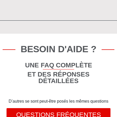
BESOIN D'AIDE ?
UNE FAQ COMPLÈTE
ET DES RÉPONSES
DÉTAILLÉES
D'autres se sont peut-être posés les mêmes questions
QUESTIONS FRÉQUENTES