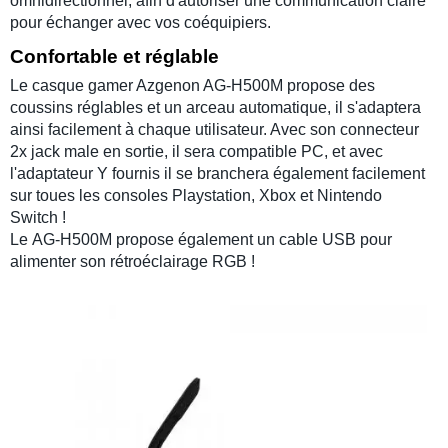
omnidirectionnel
, afin d'autoriser une communication claire
pour échanger avec vos coéquipiers.
Confortable et réglable
Le
casque gamer Azgenon AG-H500M
propose des
coussins réglables et un arceau automatique, il s'adaptera
ainsi facilement à chaque utilisateur. Avec son connecteur
2x jack male en sortie, il sera compatible PC, et avec
l'adaptateur Y fournis il se branchera également facilement
sur toues les consoles
Playstation
,
Xbox
et
Nintendo
Switch
!
Le
AG-H500M
propose également un cable USB pour
alimenter son rétroéclairage RGB !