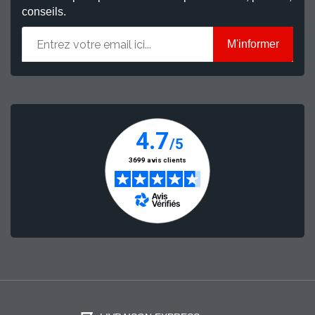
conseils.
M'informer