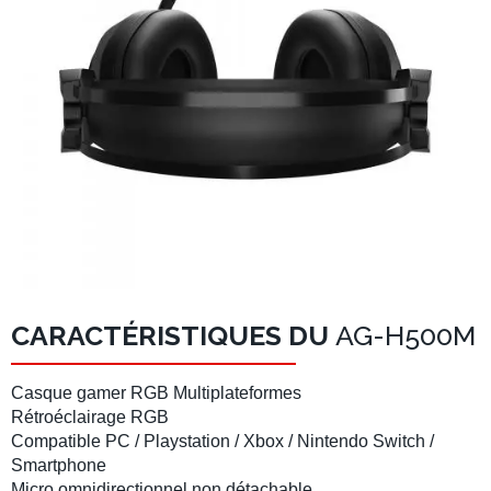
CARACTÉRISTIQUES DU
AG-H500M
Casque gamer RGB Multiplateformes
Rétroéclairage RGB
Compatible
PC / Playstation / Xbox / Nintendo Switch /
Smartphone
Micro
omnidirectionnel non détachable