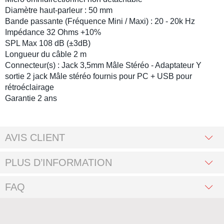
Diamètre haut-parleur : 5
0 mm
Bande passante (Fréquence Mini / Maxi) :
20 - 20k Hz
Impédance 32
Ohms +10%
SPL Max
108 dB (±3dB)
Longueur du câble 2
m
Connecteur(s) :
Jack 3,5mm Mâle Stéréo - Adaptateur Y
sortie 2 jack Mâle stéréo fournis pour PC + USB pour
rétroéclairage
Garantie 2 ans
AVIS CLIENT
PLUS D’INFORMATION
FAQ