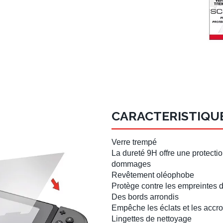
CARACTERISTIQU
Verre trempé
La dureté 9H offre une protecti
dommages
Revêtement oléophobe
Protège contre les empreintes di
Des bords arrondis
Empêche les éclats et les accr
Lingettes de nettoyage