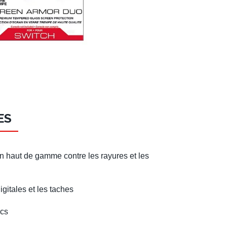
ES
on haut de gamme contre les rayures et les
gitales et les taches
ocs