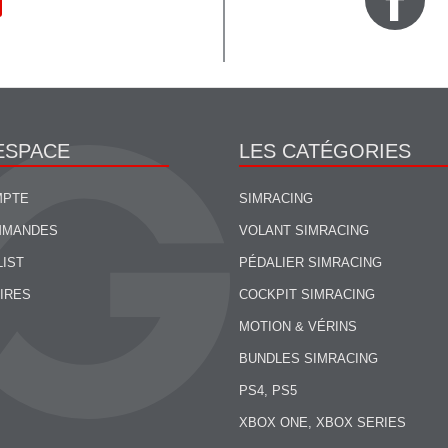
ESPACE
LES CATÉGORIES
MPTE
SIMRACING
MMANDES
VOLANT SIMRACING
LIST
PÉDALIER SIMRACING
IRES
COCKPIT SIMRACING
MOTION & VÉRINS
BUNDLES SIMRACING
PS4, PS5
XBOX ONE, XBOX SERIES