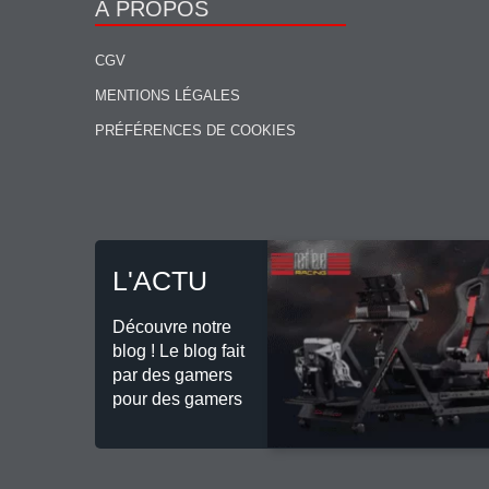
À PROPOS
CGV
MENTIONS LÉGALES
PRÉFÉRENCES DE COOKIES
L'ACTU
Découvre notre
blog ! Le blog fait
par des gamers
pour des gamers