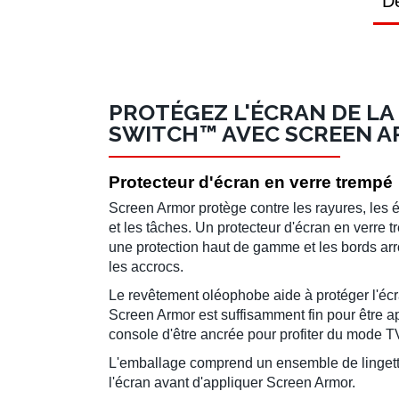
Dé
PROTÉGEZ L'ÉCRAN DE LA
SWITCH™ AVEC SCREEN A
Protecteur d'écran en verre trempé
Screen Armor protège contre les rayures, les é
et les tâches. Un protecteur d'écran en verre 
une protection haut de gamme et les bords arr
les accrocs.
Le revêtement oléophobe aide à protéger l'écr
Screen Armor est suffisamment fin pour être ap
console d'être ancrée pour profiter du mode T
L'emballage comprend un ensemble de lingett
l'écran avant d'appliquer Screen Armor.