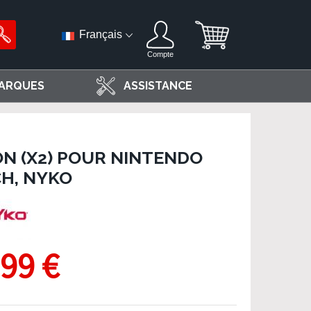
Français
Compte
ARQUES
ASSISTANCE
N (X2) POUR NINTENDO
H, NYKO
,99 €