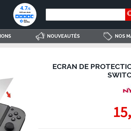
IONS
NOUVEAUTÉS
NOS M
ECRAN DE PROTECTIO
SWITC
15