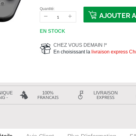
Quantité:
AJOUTER A
EN STOCK
CHEZ VOUS DEMAIN !*
En choisissant la
livraison express C
NIQUE
100%
LIVRAISON
NG -
FRANCAIS
EXPRESS