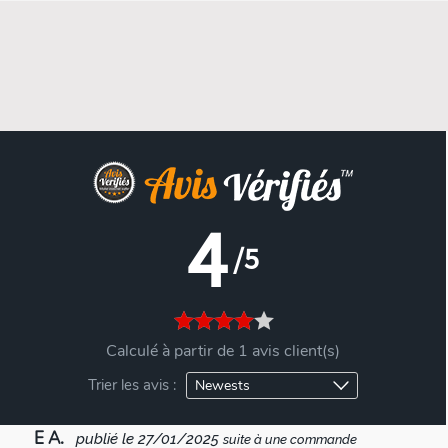
4
/5
Calculé à partir de 1 avis client(s)
Trier les avis :
E A.
publié le 27/01/2025
suite à une commande