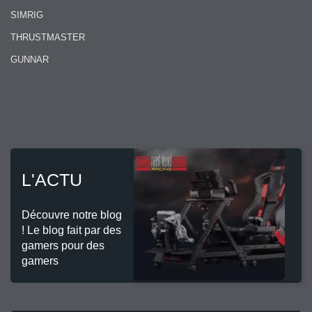
SIMRIG
THRUSTMASTER
GUNNAR
L'ACTU
Découvre notre blog
! Le blog fait par des
gamers pour des
gamers