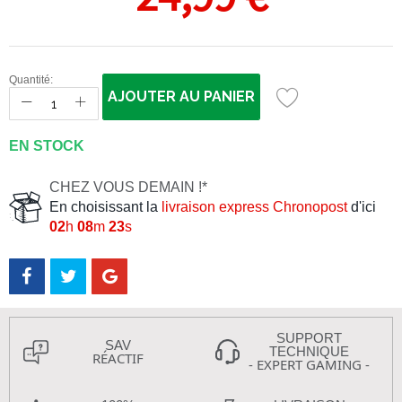
Quantité:
AJOUTER AU PANIER
EN STOCK
CHEZ VOUS DEMAIN !*
En choisissant la
livraison express Chronopost
d'ici
02
h
08
m
22
s
SUPPORT
SAV
TECHNIQUE
RÉACTIF
- EXPERT GAMING -