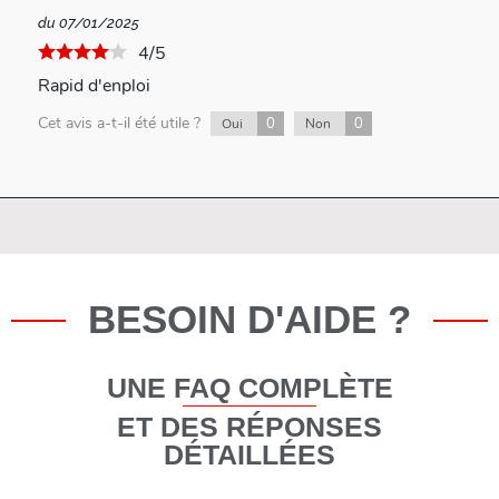
du 07/01/2025
4/5
Rapid d'enploi
Cet avis a-t-il été utile ?
0
0
Oui
Non
BESOIN D'AIDE ?
UNE FAQ COMPLÈTE
ET DES RÉPONSES
DÉTAILLÉES