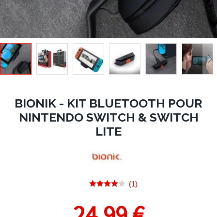
BIONIK - KIT BLUETOOTH POUR
NINTENDO SWITCH & SWITCH
LITE
(1)
24,99 €