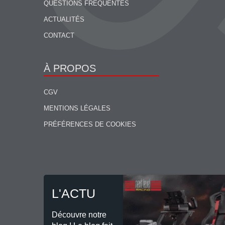
QUESTIONS FRÉQUENTES
ACTUALITÉS
CONTACT
À PROPOS
CGV
MENTIONS LÉGALES
PRÉFÉRENCES DE COOKIES
L'ACTU
Découvre notre