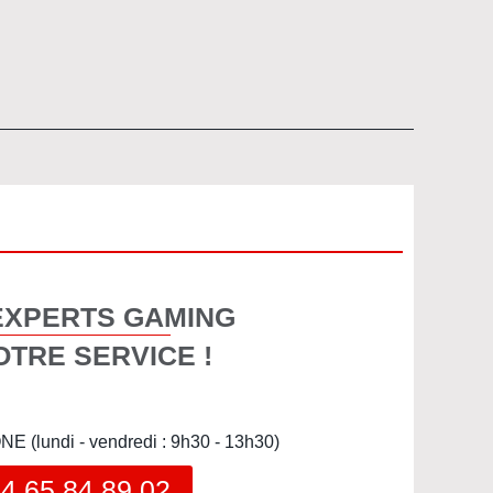
EXPERTS GAMING
OTRE SERVICE !
(lundi - vendredi : 9h30 - 13h30)
4 65 84 89 02