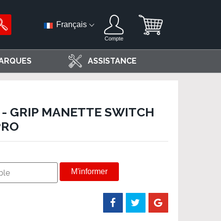
Français
Compte
ARQUES
ASSISTANCE
P - GRIP MANETTE SWITCH
PRO
M'informer