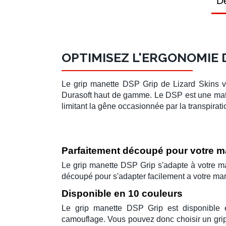
Dé
OPTIMISEZ L'ERGONOMIE 
Le
grip manette
DSP Grip
de
Lizard Skins
v
Durasoft haut de gamme. Le
DSP
est une mat
limitant
la gêne occasionnée par la transpirati
Parfaitement découpé pour votre 
Le
grip manette
DSP Grip
s'adapte à votre ma
découpé pour s'adapter facilement a votre man
Disponible en 10 couleurs
Le
grip manette
DSP Grip
est disponible
camouflage. Vous pouvez donc choisir un grip