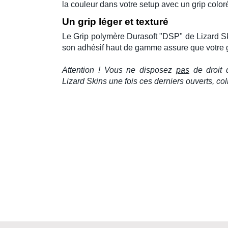
la couleur dans votre setup avec un grip color
Un grip
léger
et texturé
Le Grip polymère Durasoft "DSP" de
Lizard S
son adhésif haut de gamme assure que votre 
Attention ! Vous ne disposez
pas
de droit d
Lizard Skins
une fois ces derniers ouverts, c