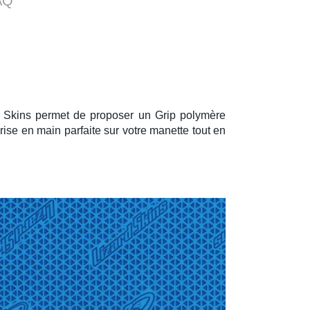
AQ
d Skins
permet de proposer un Grip polymère
ise en main parfaite sur votre manette tout en