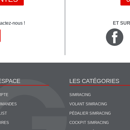
actez-nous !
ET SU
ESPACE
LES CATÉGORIES
MPTE
SIMRACING
MMANDES
VOLANT SIMRACING
LIST
PÉDALIER SIMRACING
IRES
COCKPIT SIMRACING