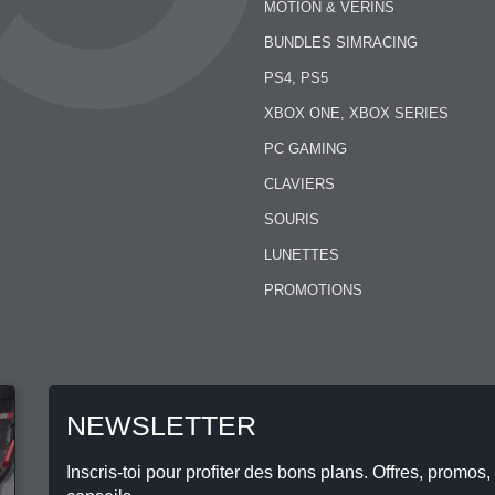
MOTION & VÉRINS
BUNDLES SIMRACING
PS4, PS5
XBOX ONE, XBOX SERIES
PC GAMING
CLAVIERS
SOURIS
LUNETTES
PROMOTIONS
NEWSLETTER
Inscris-toi pour profiter des bons plans. Offres, promos,