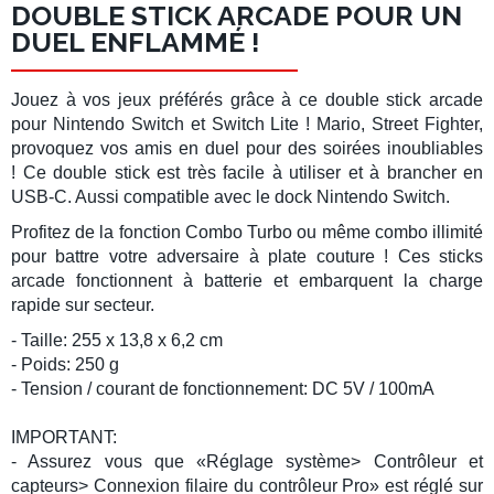
DOUBLE STICK ARCADE POUR UN
DUEL ENFLAMMÉ !
Jouez à vos jeux préférés grâce à ce
double stick arcade
pour
Nintendo Switch et Switch Lite
! Mario, Street Fighter,
provoquez vos amis en duel pour des soirées inoubliables
! Ce double stick est
très facile à utiliser
et à brancher en
USB-C. Aussi compatible avec le dock Nintendo Switch.
Profitez de la fonction
Combo Turbo
ou même
combo illimité
pour battre votre adversaire à plate couture ! Ces sticks
arcade fonctionnent à batterie et embarquent la charge
rapide sur secteur.
- Taille: 255 x 13,8 x 6,2 cm
- Poids: 250 g
- Tension / courant de fonctionnement: DC 5V / 100mA
IMPORTANT:
- Assurez vous que «Réglage système> Contrôleur et
capteurs> Connexion filaire du contrôleur Pro» est réglé sur