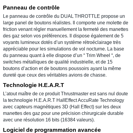
Panneau de contrôle
Le panneau de contrôle du
DUAL THROTTLE
propose un
large panel de boutons réalistes. Il comporte une molette de
friction venant régler manuellement la fermeté des manettes
des gaz selon vos préférences. Il dispose également de 5
voyants lumineux dotés d’un système rétroéclairage très
appréciable pour les simulations de vol nocturne. La base
du panneau quant à elle dispose d’un “ Trim Wheel “, de
switches métalliques de qualité industrielle, et de 15
boutons d’action et de boutons poussoirs ayant la même
dureté que ceux des véritables avions de chasse.
Technologie H.E.A.R.T
L’atout maître de ce produit
Thrustmaster
est sans nul doute
la
technologie H.E.A.R.T
HallEffect AccuRate Technology
avec capteurs magnétiques 3D (Hall Effect) sur les deux
manettes des gaz pour une précision chirurgicale durable
avec une résolution 16 bits (16384 valeurs).
Logiciel de programmation avancée