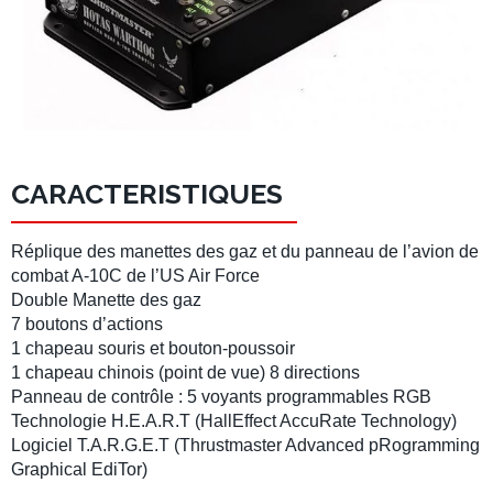
CARACTERISTIQUES
Réplique des manettes des gaz et du panneau de l’avion de
combat A-10C de l’US Air Force
Double Manette des gaz
7 boutons d’actions
1 chapeau souris et bouton-poussoir
1 chapeau chinois (point de vue) 8 directions
Panneau de contrôle : 5 voyants programmables RGB
Technologie H.E.A.R.T
(HallEffect AccuRate Technology)
Logiciel T.A.R.G.E.T
(Thrustmaster Advanced pRogramming
Graphical EdiTor)