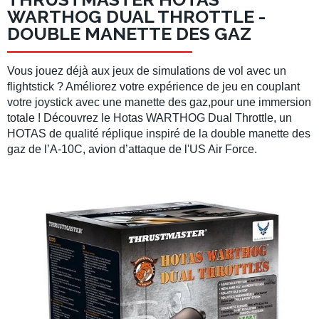
WARTHOG DUAL THROTTLE -
DOUBLE MANETTE DES GAZ
Vous jouez déjà aux jeux de
simulations de vol
avec un
flightstick
? Améliorez votre expérience de jeu en couplant
votre
joystick
avec une manette des gaz,pour une immersion
totale ! Découvrez le
Hotas WARTHOG Dual Throttle
, un
HOTAS
de qualité réplique inspiré de la double manette des
gaz de l’
A-10C
, avion d’attaque de l'
US Air Force
.