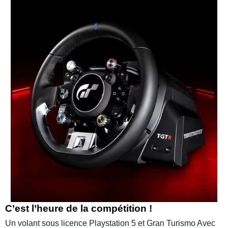
C’est l’heure de la compétition !
Un volant sous licence Playstation 5 et Gran Turismo Avec