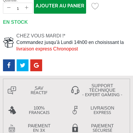
Quantité:
AJOUTER AU PANIER
EN STOCK
CHEZ VOUS MARDI !*
Commandez jusqu'à Lundi 14h00 en choisissant la
livraison express Chronopost
SUPPORT
SAV
TECHNIQUE
RÉACTIF
- EXPERT GAMING -
100%
LIVRAISON
FRANCAIS
EXPRESS
PAIEMENT
PAIEMENT
EN 3X
SÉCURISÉ