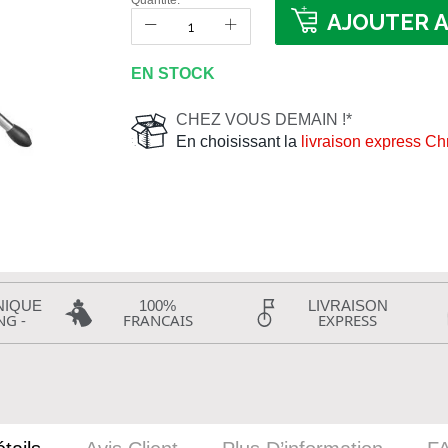
Quantité:
AJOUTER A
EN STOCK
CHEZ VOUS DEMAIN !*
En choisissant la
livraison express C
NIQUE
100%
LIVRAISON
NG -
FRANCAIS
EXPRESS