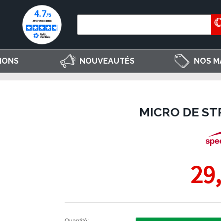
IONS
NOUVEAUTÉS
NOS M
MICRO DE ST
29