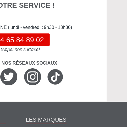
OTRE SERVICE !
(lundi - vendredi : 9h30 - 13h30)
4 65 84 89 02
(Appel non surtaxé)
R NOS RÉSEAUX SOCIAUX
LES MARQUES