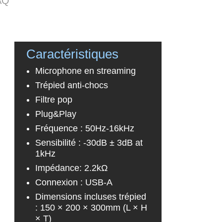
AQ
Caractéristiques
Microphone en streaming
Trépied anti-chocs
Filtre pop
Plug&Play
Fréquence : 50Hz-16kHz
Sensibilité : -30dB ± 3dB at
1kHz
Impédance: 2.2kΩ
Connexion : USB-A
Dimensions incluses trépied
: 150 × 200 × 300mm (L × H
× T)