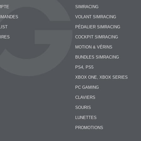
MPTE
SIMRACING
MMANDES
VOLANT SIMRACING
LIST
PÉDALIER SIMRACING
IRES
COCKPIT SIMRACING
MOTION & VÉRINS
BUNDLES SIMRACING
PS4, PS5
XBOX ONE, XBOX SERIES
PC GAMING
CLAVIERS
SOURIS
LUNETTES
PROMOTIONS