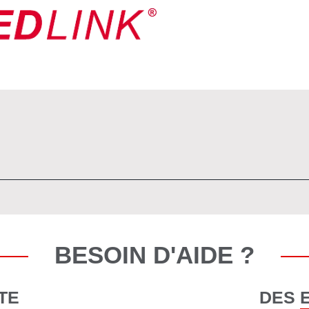
BESOIN D'AIDE ?
TE
DES 