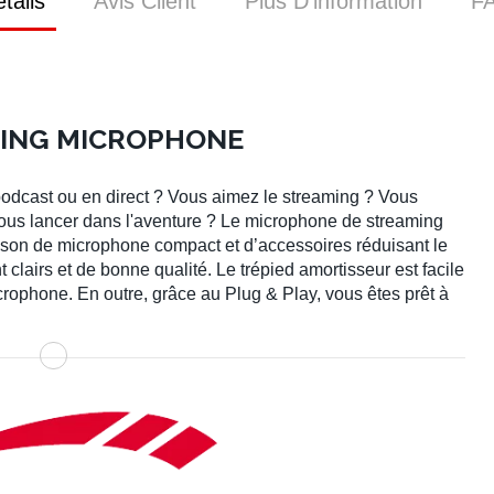
tails
Avis Client
Plus D’information
F
MING MICROPHONE
podcast ou en direct ? Vous aimez le streaming ? Vous
ous lancer dans l'aventure ? Le microphone de streaming
ison de microphone compact et d’accessoires réduisant le
clairs et de bonne qualité. Le trépied amortisseur est facile
icrophone. En outre, grâce au Plug & Play, vous êtes prêt à