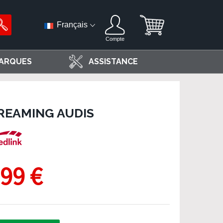
Français
Compte
ARQUES
ASSISTANCE
REAMING AUDIS
,99 €