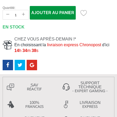
Quantité:
AJOUTER AU PANIER
EN STOCK
CHEZ VOUS APRÈS-DEMAIN !*
En choisissant la
livraison express Chronopost
d'ici
14
h
34
m
37
s
SUPPORT
SAV
TECHNIQUE
RÉACTIF
- EXPERT GAMING -
100%
LIVRAISON
FRANCAIS
EXPRESS