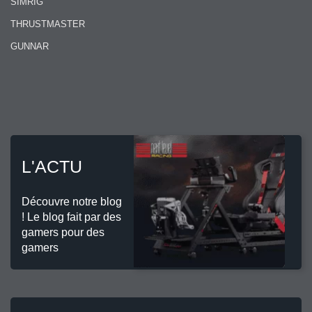
SIMRIG
THRUSTMASTER
GUNNAR
L'ACTU
Découvre notre blog
! Le blog fait par des
gamers pour des
gamers