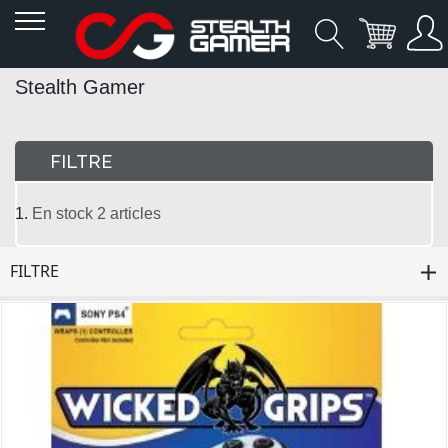
Allez
Stealth Gamer
au
contenu
FILTRE
En stock
2
articles
FILTRE