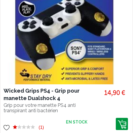
Wicked Grips PS4 - Grip pour
14,90 €
manette Dualshock 4
Grip pour votre manette PS4 anti
transpirant anti bactérien
EN STOCK
(1)