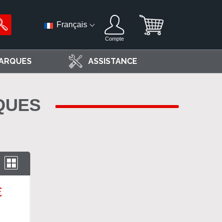
Français
Compte
ARQUES
ASSISTANCE
QUES
iste
Grille
€