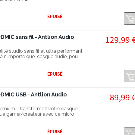
ÉPUISÉ
IC sans fil - Antlion Audio
129,99 
té studio sans fil et ultra performant
à n'importe quel casque audio, pour
ro professionnel !
ÉPUISÉ
MIC USB - Antlion Audio
89,99 
emium - transformez votre casque
que gamer/créateur avec ce micro
gamme
ÉPUISÉ