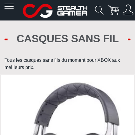
Allez
au
CASQUES SANS FIL
contenu
Tous les casques sans fils du moment pour XBOX aux
meilleurs prix.