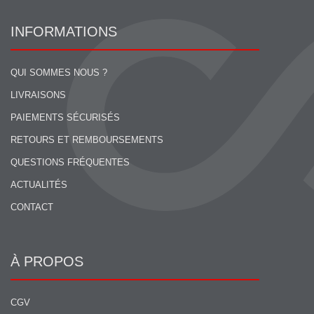
INFORMATIONS
QUI SOMMES NOUS ?
LIVRAISONS
PAIEMENTS SÉCURISÉS
RETOURS ET REMBOURSEMENTS
QUESTIONS FRÉQUENTES
ACTUALITÉS
CONTACT
À PROPOS
CGV