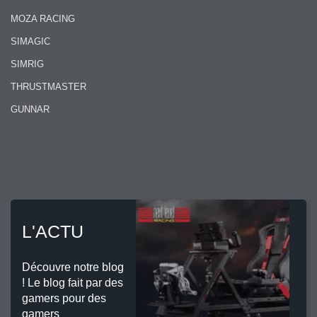
MOZA RACING
SIMAGIC
SIMRIG
THRUSTMASTER
GUNNAR
L'ACTU
Découvre notre blog
! Le blog fait par des
gamers pour des
gamers