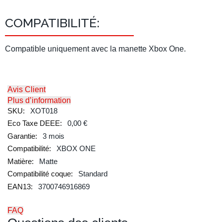
COMPATIBILITÉ:
Compatible uniquement avec la manette Xbox One.
Avis Client
Plus d’information
XOT018
0,00 €
3 mois
XBOX ONE
Matte
Standard
3700746916869
FAQ