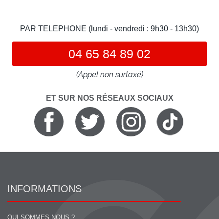
PAR TELEPHONE (lundi - vendredi : 9h30 - 13h30)
04 65 84 89 02
(Appel non surtaxé)
ET SUR NOS RÉSEAUX SOCIAUX
INFORMATIONS
QUI SOMMES NOUS ?