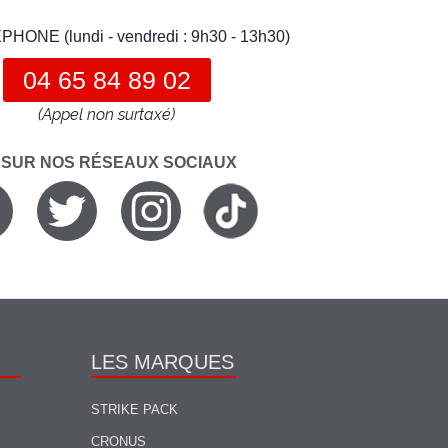
HONE (lundi - vendredi : 9h30 - 13h30)
04 65 84 89 02
(Appel non surtaxé)
 SUR NOS RÉSEAUX SOCIAUX
LES MARQUES
STRIKE PACK
CRONUS