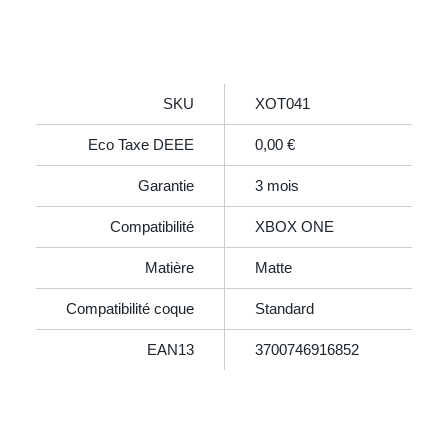
SKU
XOT041
Eco Taxe DEEE
0,00 €
Garantie
3 mois
Compatibilité
XBOX ONE
Matière
Matte
Compatibilité coque
Standard
EAN13
3700746916852