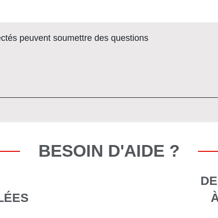
nnectés peuvent soumettre des questions
BESOIN D'AIDE ?
DE
LÉES
À