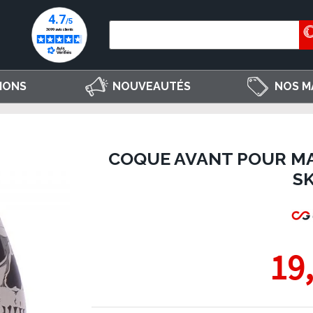
IONS
NOUVEAUTÉS
NOS M
COQUE AVANT POUR MA
S
19