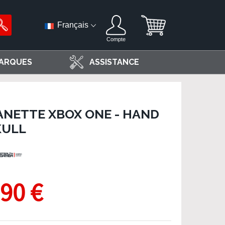
Français
Compte
ARQUES
ASSISTANCE
NETTE XBOX ONE - HAND
KULL
,90 €