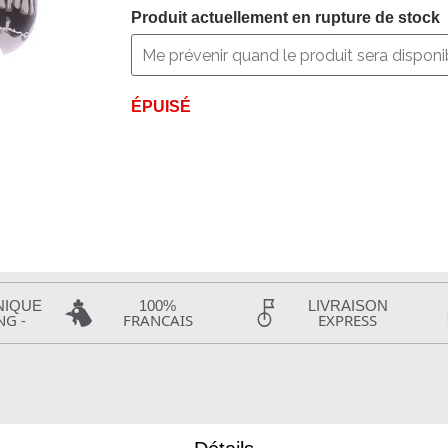
Produit actuellement en rupture de stock
ÉPUISÉ
NIQUE
100%
LIVRAISON
NG -
FRANCAIS
EXPRESS