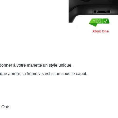
onner à votre manette un style unique.
que arrière, la 5ème vis est situé sous le capot.
x One.