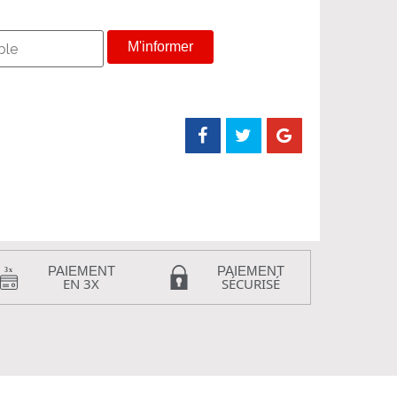
M'informer
PAIEMENT
PAIEMENT
EN 3X
SÉCURISÉ