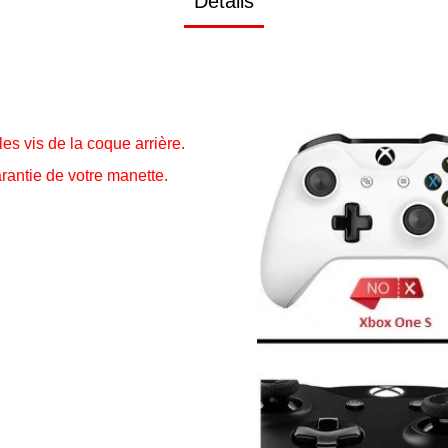
Détails
es vis de la coque arrière.
arantie de votre manette.