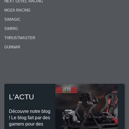
NEXT LEVEL RACING
MOZA RACING
SIMAGIC
SIMRIG
THRUSTMASTER
GUNNAR
L'ACTU
Découvre notre blog
! Le blog fait par des
gamers pour des