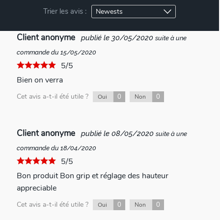
Trier les avis :
Client anonyme
publié le 30/05/2020
suite à une
commande du 15/05/2020
5/5
Bien on verra
Cet avis a-t-il été utile ?
0
0
Oui
Non
Client anonyme
publié le 08/05/2020
suite à une
commande du 18/04/2020
5/5
Bon produit Bon grip et réglage des hauteur
appreciable
Cet avis a-t-il été utile ?
0
0
Oui
Non