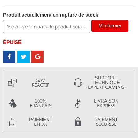
Produit actuellement en rupture de stock
M'informer
ÉPUISÉ
SUPPORT
SAV
TECHNIQUE
RÉACTIF
- EXPERT GAMING -
100%
LIVRAISON
FRANCAIS
EXPRESS
PAIEMENT
PAIEMENT
EN 3X
SÉCURISÉ