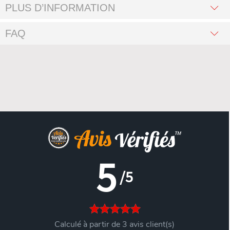
PLUS D’INFORMATION
FAQ
5
/5
Calculé à partir de 3 avis client(s)