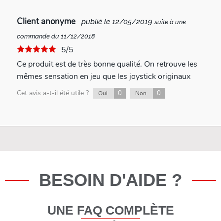
Client anonyme
publié le 12/05/2019
suite à une
commande du 11/12/2018
5/5
Ce produit est de très bonne qualité. On retrouve les
mêmes sensation en jeu que les joystick originaux
Cet avis a-t-il été utile ?
0
0
Oui
Non
BESOIN D'AIDE ?
UNE FAQ COMPLÈTE