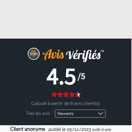
4.5
/5
Calculé à partir de 8 avis client(s)
Trier les avis :
Client anonyme
publié le 05/11/2023
suite à une