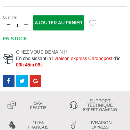
Quantité:
AJOUTER AU PANIER
EN STOCK
CHEZ VOUS DEMAIN !*
En choisissant la
livraison express Chronopost
d'ici
03
h
45
m
08
s
SUPPORT
SAV
TECHNIQUE
RÉACTIF
- EXPERT GAMING -
100%
LIVRAISON
FRANCAIS
EXPRESS