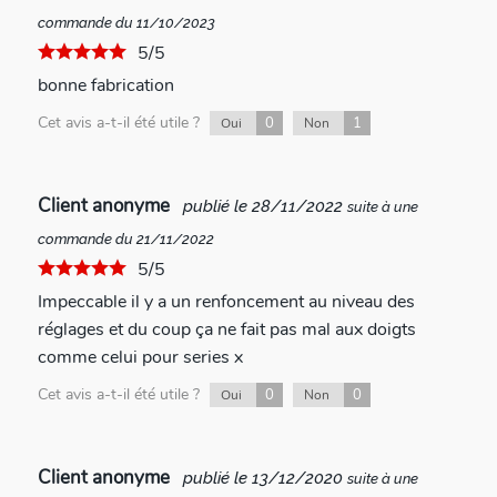
commande du 11/10/2023
5/5
bonne fabrication
Cet avis a-t-il été utile ?
0
1
Oui
Non
Client anonyme
publié le 28/11/2022
suite à une
commande du 21/11/2022
5/5
Impeccable il y a un renfoncement au niveau des
réglages et du coup ça ne fait pas mal aux doigts
comme celui pour series x
Cet avis a-t-il été utile ?
0
0
Oui
Non
Client anonyme
publié le 13/12/2020
suite à une