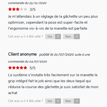
commande du 25/11/2020
3/5
Je m'attendais à un réglage de la gâchette un peu plus
optimiser, cependant la pose est super-facile et
l'ergonomie vis-à-vis de la manette est parfaite
Cet avis a-t-il été utile ?
0
0
Oui
Non
Client anonyme
publié le 21/07/2020
suite à une
commande du 04/07/2020
5/5
Le système s'installe très facilement sur la manette le
grip intégré fait le job ainsi que les deux taqué qui
réduise la course des gâchette je suis satisfait de mon
achat
Cet avis a-t-il été utile ?
0
0
Oui
Non