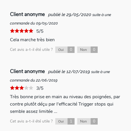
Client anonyme
publié le 29/05/2020
suite à une
commande du 09/05/2020
5/5
Cela marche très bien
Cet avis a-t-il été utile ?
0
0
Oui
Non
Client anonyme
publié le 12/07/2019
suite à une
commande du 22/06/2019
3/5
Très bonne prise en main au niveau des poignées, par
contre plutôt déçu par l'efficacité Trigger stops qui
semble assez limitée ...
Cet avis a-t-il été utile ?
1
0
Oui
Non