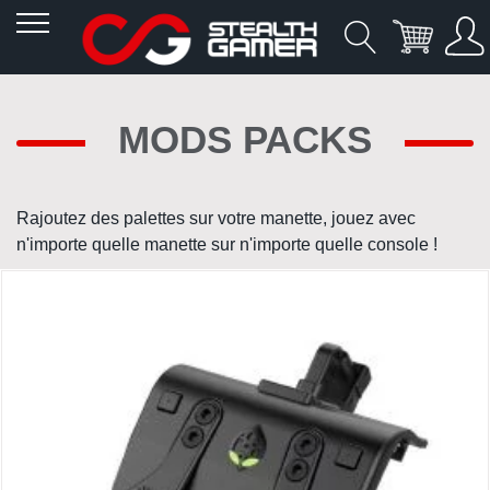
Allez
au
MODS PACKS
contenu
Rajoutez des palettes sur votre manette, jouez avec
n'importe quelle manette sur n'importe quelle console !