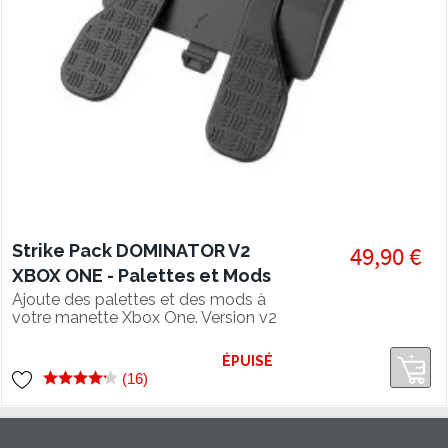
Strike Pack DOMINATOR V2
49,90 €
XBOX ONE - Palettes et Mods
Pack
Ajoute des palettes et des mods à
votre manette Xbox One. Version v2
FPS Dominator.
ÉPUISÉ
(16)