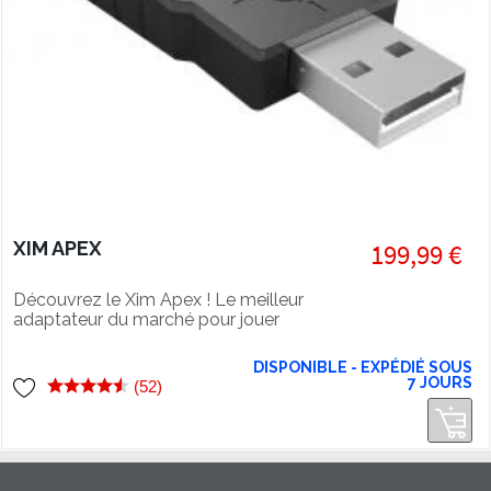
XIM APEX
199,99 €
Découvrez le Xim Apex ! Le meilleur
adaptateur du marché pour jouer
clavier souris sur console avec zero
lag !
DISPONIBLE - EXPÉDIÉ SOUS
7 JOURS
(52)