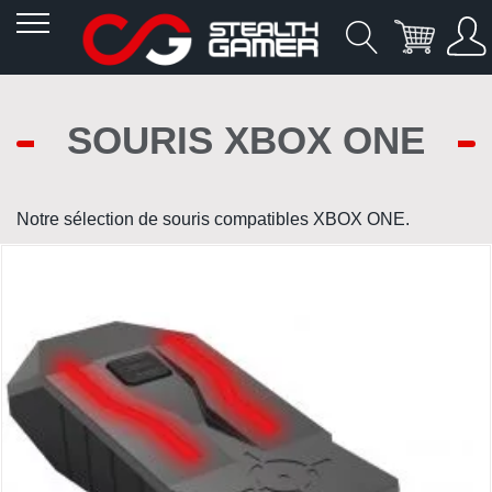
Allez
au
SOURIS XBOX ONE
contenu
Notre sélection de souris compatibles XBOX ONE.