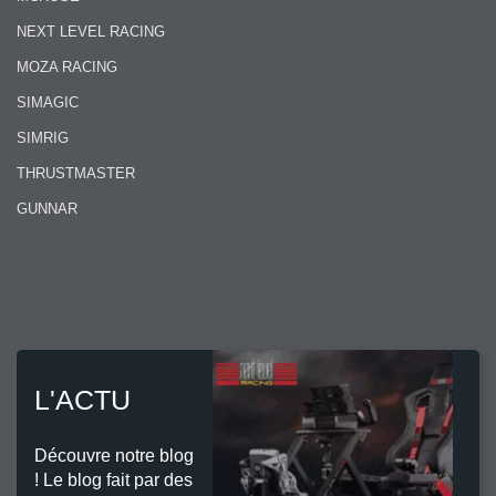
NEXT LEVEL RACING
MOZA RACING
SIMAGIC
SIMRIG
THRUSTMASTER
GUNNAR
L'ACTU
Découvre notre blog
! Le blog fait par des