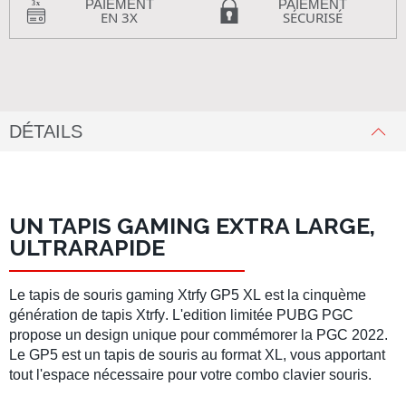
PAIEMENT
PAIEMENT
EN 3X
SÉCURISÉ
DÉTAILS
UN TAPIS GAMING EXTRA LARGE,
ULTRARAPIDE
Le
tapis de souris gaming Xtrfy GP5 XL
est la cinquème
génération de
tapis Xtrfy
. L'edition limitée
PUBG PGC
propose un design unique pour commémorer la
PGC 2022
.
Le
GP5
est un
tapis de souris
au format XL, vous apportant
tout l'espace nécessaire pour votre combo
clavier souris
.