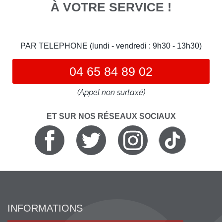
À VOTRE SERVICE !
PAR TELEPHONE (lundi - vendredi : 9h30 - 13h30)
04 65 84 89 02
(Appel non surtaxé)
ET SUR NOS RÉSEAUX SOCIAUX
INFORMATIONS