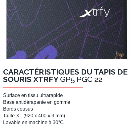
CARACTÉRISTIQUES DU TAPIS DE
SOURIS XTRFY
GP5 PGC 22
Surface en
tissu ultrarapide
Base antidérapante
en gomme
Bords cousus
Taille XL
(
920 x 400 x 3 mm
)
Lavable en machine
à 30°C