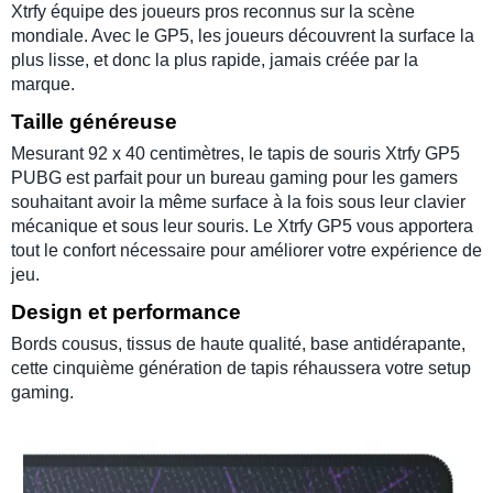
Xtrfy
équipe des
joueurs pros
reconnus sur la scène
mondiale. Avec le
GP5
, les joueurs découvrent la surface la
plus lisse, et donc la plus rapide, jamais créée par la
marque.
Taille généreuse
Mesurant 92 x 40 centimètres, le
tapis de souris Xtrfy GP5
PUBG
est parfait pour un
bureau gaming
pour les
gamers
souhaitant avoir la même surface à la fois sous leur
clavier
mécanique
et sous leur
souris
. Le
Xtrfy GP5
vous apportera
tout le confort nécessaire pour améliorer votre
expérience de
jeu
.
Design et performance
Bords cousus
, tissus de
haute qualité
, base antidérapante,
cette cinquième génération de tapis réhaussera votre
setup
gaming.