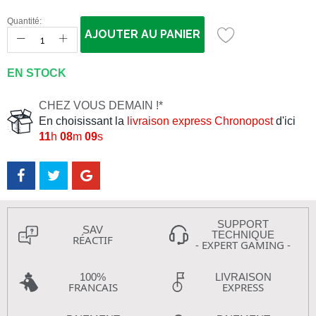
Quantité:
AJOUTER AU PANIER
EN STOCK
CHEZ VOUS DEMAIN !*
En choisissant la
livraison express Chronopost
d'ici
11
h
08
m
09
s
SUPPORT
SAV
TECHNIQUE
RÉACTIF
- EXPERT GAMING -
100%
LIVRAISON
FRANCAIS
EXPRESS