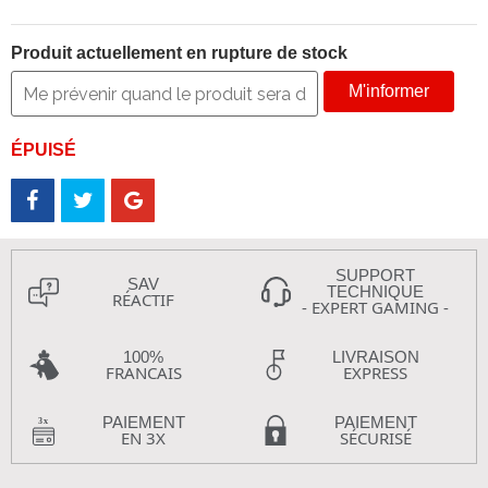
Produit actuellement en rupture de stock
M'informer
ÉPUISÉ
SUPPORT
SAV
TECHNIQUE
RÉACTIF
- EXPERT GAMING -
100%
LIVRAISON
FRANCAIS
EXPRESS
PAIEMENT
PAIEMENT
EN 3X
SÉCURISÉ