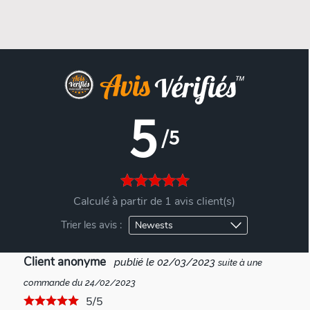
5
/5
Calculé à partir de 1 avis client(s)
Trier les avis :
Client anonyme
publié le 02/03/2023
suite à une
commande du 24/02/2023
5/5