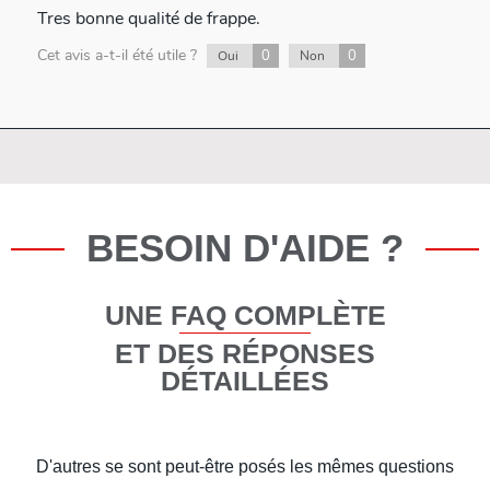
Tres bonne qualité de frappe.
Cet avis a-t-il été utile ?
0
0
Oui
Non
BESOIN D'AIDE ?
UNE FAQ COMPLÈTE
ET DES RÉPONSES
DÉTAILLÉES
D'autres se sont peut-être posés les mêmes questions