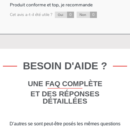
Produit conforme et top, je recommande
Cet avis a-t-il été utile ?
0
0
Oui
Non
BESOIN D'AIDE ?
UNE FAQ COMPLÈTE
ET DES RÉPONSES
DÉTAILLÉES
D'autres se sont peut-être posés les mêmes questions