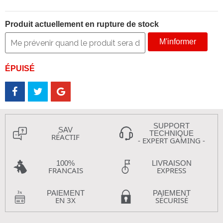
Produit actuellement en rupture de stock
M'informer
ÉPUISÉ
SUPPORT
SAV
TECHNIQUE
RÉACTIF
- EXPERT GAMING -
100%
LIVRAISON
FRANCAIS
EXPRESS
PAIEMENT
PAIEMENT
EN 3X
SÉCURISÉ