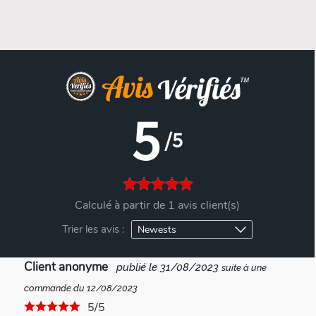
5
/5
Calculé à partir de 1 avis client(s)
Trier les avis :
Client anonyme
publié le 31/08/2023
suite à une
commande du 12/08/2023
5/5