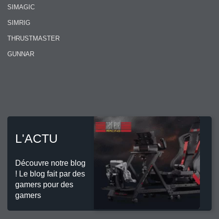
SIMAGIC
SIMRIG
THRUSTMASTER
GUNNAR
L'ACTU
Découvre notre blog
! Le blog fait par des
gamers pour des
gamers