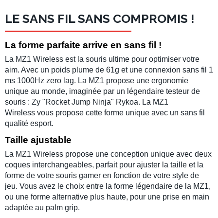
LE SANS FIL SANS COMPROMIS !
La forme parfaite arrive en sans fil !
La
MZ1 Wireless
est la souris ultime pour optimiser votre
aim. Avec un poids plume de 61g et une connexion sans fil
1
ms 1000Hz
zero lag. La
MZ1
propose une ergonomie
unique au monde, imaginée par un légendaire testeur de
souris : Zy "Rocket Jump Ninja" Rykoa. La
MZ1
Wireless
vous propose cette forme unique avec un
sans fil
qualité esport
.
Taille ajustable
La
MZ1
Wireless
propose une conception unique avec deux
coques interchangeables
, parfait pour ajuster la taille et la
forme de votre
souris gamer
en fonction de votre style de
jeu. Vous avez le choix entre la forme légendaire de la MZ1,
ou une forme alternative plus haute, pour une prise en main
adaptée au
palm grip
.