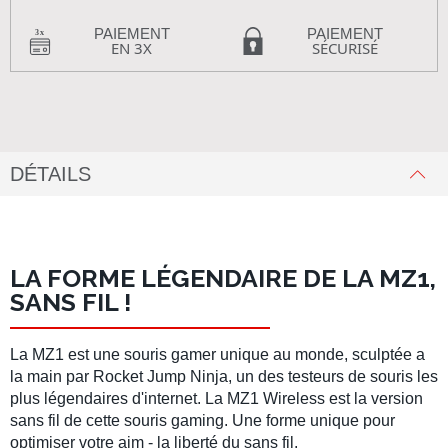
PAIEMENT
PAIEMENT
EN 3X
SÉCURISÉ
DÉTAILS
LA FORME LÉGENDAIRE DE LA MZ1,
SANS FIL !
La
MZ1
est une
souris gamer
unique au monde, sculptée a
la main par
Rocket Jump Ninja
, un des testeurs de
souris
les
plus légendaires d'internet. La
MZ1 Wireless
est la version
sans fil
de cette
souris gaming
. Une forme unique pour
optimiser votre aim - la liberté du sans fil.