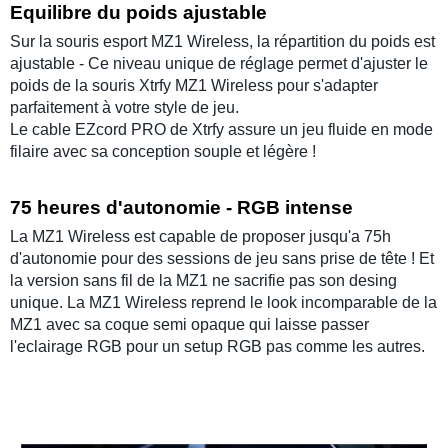
Equilibre du poids ajustable
Sur la
souris esport
MZ1 Wireless
, la
répartition du poids est
ajustable
- Ce niveau unique de réglage permet d'ajuster le
poids de la souris
Xtrfy MZ1 Wireless
pour s'adapter
parfaitement à votre style de jeu.
Le cable
EZcord PRO
de
Xtrfy
assure un jeu fluide en mode
filaire avec sa conception souple et légère !
75 heures d'autonomie - RGB intense
La
MZ1 Wireless
est capable de proposer jusqu'a 75h
d'autonomie pour des sessions de jeu sans prise de tête ! Et
la version
sans fil
de la
MZ1
ne sacrifie pas son desing
unique. La
MZ1 Wireless
reprend le look incomparable de la
MZ1
avec sa coque semi opaque qui laisse passer
l'eclairage
RGB
pour un
setup RGB
pas comme les autres.