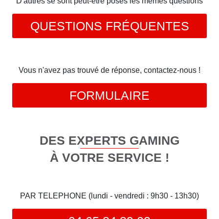
D'autres se sont peut-être posés les mêmes questions
QUESTIONS FRÉQUENTES
Vous n'avez pas trouvé de réponse, contactez-nous !
FORMULAIRE
DES EXPERTS GAMING
À VOTRE SERVICE !
PAR TELEPHONE (lundi - vendredi : 9h30 - 13h30)