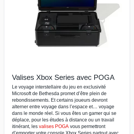
Valises Xbox Series avec POGA
Le voyage interstellaire du
jeu
en
exclusivité
Microsoft
de
Bethesda
promet d’être plein de
rebondissements. Et certains joueurs devront
alterner entre voyage dans l’espace et… voyage
dans le monde réel. Si vous êtes un
gamer
qui se
déplace, pour les
études à distance
ou un
travail
itinérant
, les
valises POGA
vous permettront
d’emporter votre
console Xbox Series
partout avec