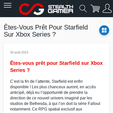
Allez
au
Êtes-Vous Prêt Pour Starfield
contenu
Sur Xbox Series ?
30 août 2023
Êtes-vous prêt pour Starfield sur Xbox
Series ?
C’est la fin de l’attente,
Starfield
est enfin
disponible ! Les plus chanceux auront, en
accès
anticipé
, déjà eu l’opportunité de prendre la
direction de ce nouvel univers imaginé par les
studios de
Bethesda
, à qui l’on doit la série
Fallout
notamment. Ce
RPG spatial
exclusif aux