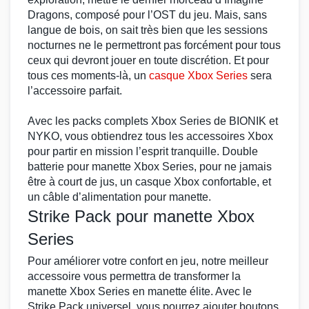
Dragons
, composé pour l’
OST du jeu
. Mais, sans
langue de bois, on sait très bien que les sessions
nocturnes ne le permettront pas forcément pour tous
ceux qui devront jouer en toute discrétion. Et pour
tous ces moments-là, un
casque Xbox Series
sera
l’accessoire parfait.
Avec les
packs complets Xbox Series
de
BIONIK
et
NYKO
, vous obtiendrez tous les
accessoires Xbox
pour partir en mission l’esprit tranquille. Double
batterie pour manette Xbox Series
, pour ne jamais
être à court de jus, un
casque Xbox
confortable, et
un
câble d’alimentation pour manette
.
Strike Pack pour manette Xbox
Series
Pour améliorer votre
confort en jeu
, notre
meilleur
accessoire
vous permettra de
transformer la
manette Xbox Series en manette élite
. Avec le
Strike Pack universel
, vous pourrez ajouter
boutons