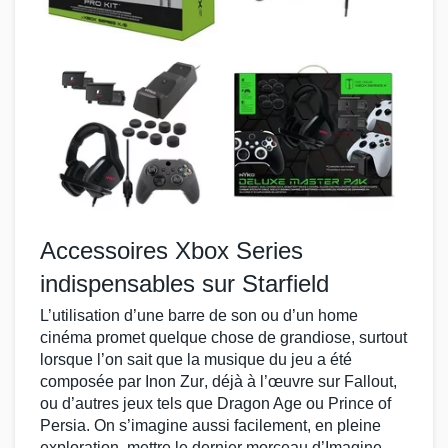
Accessoires Xbox Series
indispensables sur Starfield
L’utilisation d’une barre de son ou d’un home
cinéma promet quelque chose de grandiose, surtout
lorsque l’on sait que la
musique du jeu
a été
composée par
Inon Zur
, déjà à l’œuvre sur
Fallout
,
ou d’autres
jeux
tels que
Dragon Age
ou
Prince of
Persia
. On s’imagine aussi facilement, en pleine
exploration, mettre le dernier morceau d
’Imagine