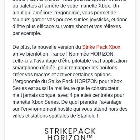
ou
palettes à l’arrière
de votre
manette Xbox
. Un
ajout qui améliore l’ergonomie, vous permet de
toujours garder vos pouces sur les
joysticks
, et donc
d’être plus efficace sur votre shoot et vos réflexes
par exemple.
De plus, la nouvelle version du
Strike Pack Xbox
arrive bientôt en France ! Nommée
HORIZON
,
celle-ci a l’avantage d’être pilotable via l’application
smartphone dédiée, pour
remapper les boutons
,
créer vos
macros
et activer certaines options.
L’ergonomie du
Strike Pack HORIZON
pour
Xbox
Series
est aussi la meilleure que le constructeur
n’ait jamais conçue, avec
4 palettes
centrales pour
manette Xbox Series
. De quoi prendre l’avantage
sur l’environnement hostile qui vous attend hors des
villes et stations spatiales de
Starfield
!