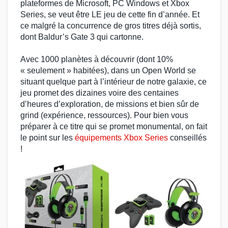
plateformes de
Microsoft
,
PC Windows
et
Xbox
Series
, se veut être LE
jeu
de cette fin d’année. Et
ce malgré la concurrence de gros titres déjà sortis,
dont
Baldur’s Gate 3
qui cartonne.
Avec 1000 planètes à découvrir (dont 10%
« seulement » habitées), dans un
Open World
se
situant quelque part à l’intérieur de notre galaxie, ce
jeu promet des dizaines voire des centaines
d’heures d’exploration, de missions et bien sûr de
grind (expérience, ressources). Pour bien vous
préparer à ce titre qui se promet monumental, on fait
le point sur les
équipements Xbox Series
conseillés
!