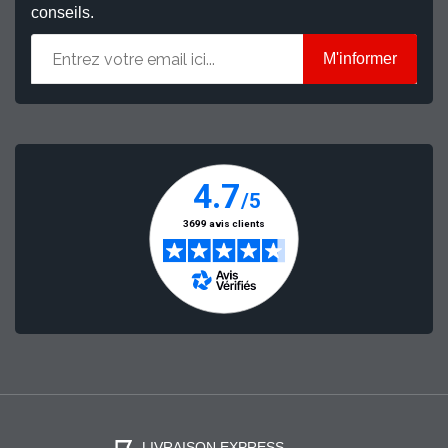
conseils.
M'informer
LIVRAISON EXPRESS