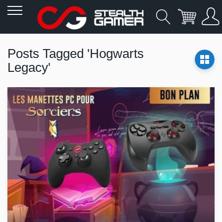
Allez
au
Posts Tagged 'Hogwarts
contenu
Legacy'