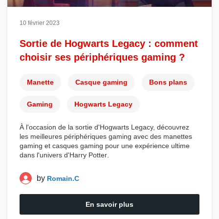
10 février 2023
Sortie de Hogwarts Legacy : comment
choisir ses périphériques gaming ?
Manette
Casque gaming
Bons plans
Gaming
Hogwarts Legacy
À
l'occasion de la sortie d'Hogwarts Legacy, découvrez
les meilleures
périphériques gaming
avec des
manettes
gaming
et
casques gaming
pour une expérience ultime
dans l'univers d'
Harry Potter
.
by
Romain.C
En savoir plus