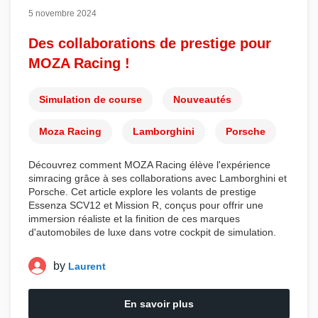
5 novembre 2024
Des collaborations de prestige pour
MOZA Racing !
Simulation de course
Nouveautés
Moza Racing
Lamborghini
Porsche
Découvrez comment
MOZA Racing
élève l'expérience
simracing
grâce à ses collaborations avec
Lamborghini
et
Porsche
. Cet article explore les
volants
de prestige
Essenza SCV12
et
Mission R
, conçus pour offrir une
immersion réaliste et la finition de ces marques
d'
automobiles
de luxe dans votre
cockpit de simulation
.
by
Laurent
En savoir plus