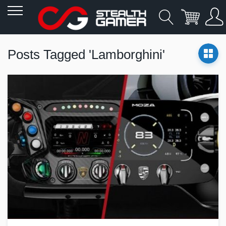
Allez
au
Posts Tagged 'Lamborghini'
contenu