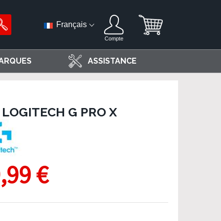
Français
Compte
ARQUES
ASSISTANCE
LOGITECH G PRO X
,99 €