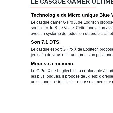
LE CASQUE GAMER ULTIM
Technologie de Micro unique Blue 
Le
casque gamer
G Pro X
de
Logitech
propos
son micro, le Blue Voice. Cette innovation ass
avec un système de réduction de bruits actif 
Son 7.1 DTS
Le
casque esport
G Pro X
de
Logitech
propose
jeux afin de vous offrir
une précision positionn
Mousse à mémoire
Le
G Pro X
de
Logitech
sera confortable à po
les plus longues. Il propose deux jeux d'o
reill
un second en simili cuir + mousse a mémoire 