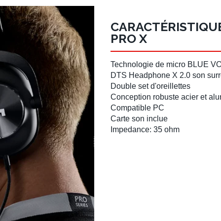
CARACTÉRISTIQU
PRO X
Technologie de micro BLUE V
DTS Headphone X 2.0
son surr
Double set d'
oreillettes
Conception robuste acier et al
Compatible PC
Carte son inclue
Impedance: 35 ohm