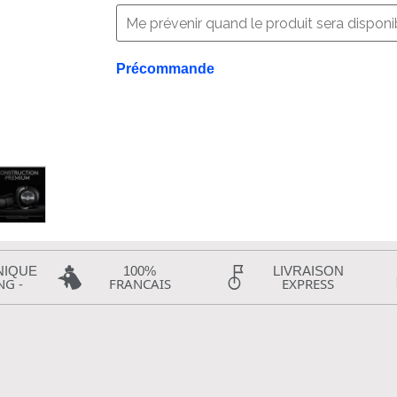
Précommande
NIQUE
100%
LIVRAISON
NG -
FRANCAIS
EXPRESS