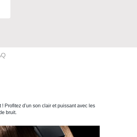
AQ
t
! Profitez d'un son clair et puissant avec les
e bruit.