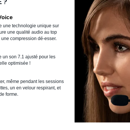
E ?
Voice
e une technologie unique sur
ure une qualité audio au top
et une compression dé-esser.
 un son 7.1 ajusté pour les
elle optimisée !
rter, même pendant les sessions
ettes, un en velour respirant, et
de forme.