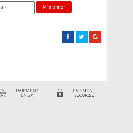
M'informer
PAIEMENT
PAIEMENT
EN 3X
SÉCURISÉ