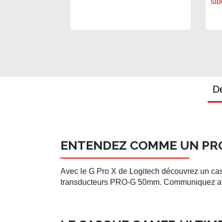
sto
Dé
ENTENDEZ COMME UN PRO
Avec le
G Pro X
de
Logitech
découvrez un
ca
transducteurs
PRO-G 50mm
. Communiquez av