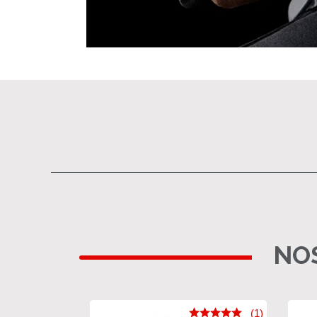
NOS
(1)