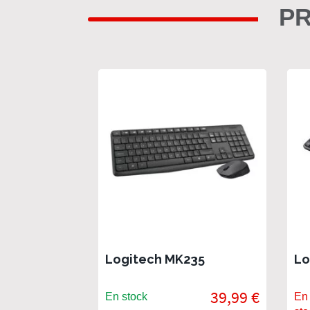
PR
Logitech MK235
Lo
39,99 €
En stock
En 