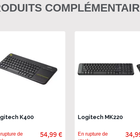
ODUITS COMPLÉMENTAI
gitech K400
Logitech MK220
54,99 €
34,9
rupture de
En rupture de