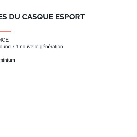
ES DU CASQUE ESPORT
O!CE
ound 7.1 nouvelle génération
uminium