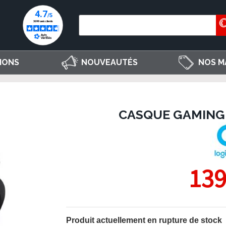
IONS
NOUVEAUTÉS
NOS M
CASQUE GAMING 
139
Produit actuellement en rupture de stock