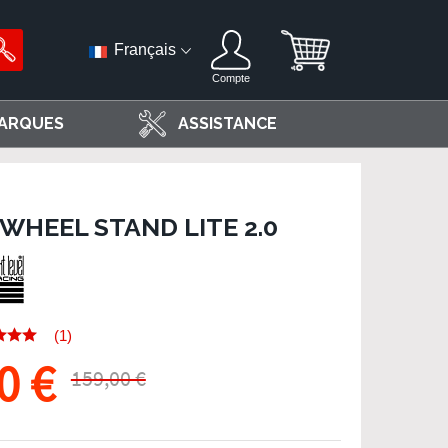
Français
Compte
ARQUES
ASSISTANCE
WHEEL STAND LITE 2.0
(1)
0 €
159,00 €