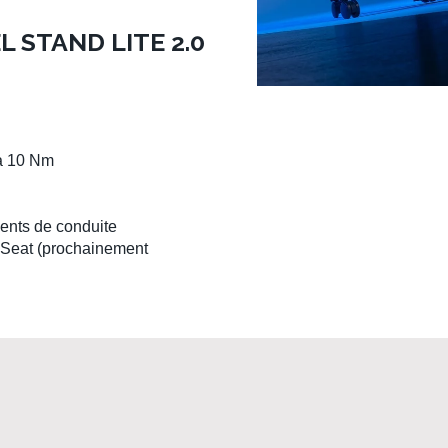
 STAND LITE 2.0
à 10 Nm
ents de conduite
 Seat
(prochainement