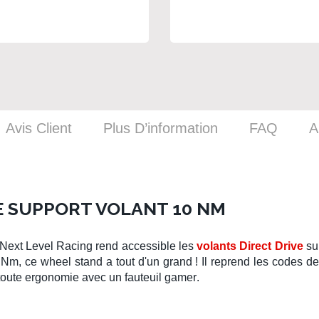
Avis Client
Plus D’information
FAQ
A
LE SUPPORT VOLANT 10 NM
Next Level Racing
rend accessible les
volants Direct Drive
su
0 Nm, ce
wheel stand
a tout d'un grand ! Il reprend les codes de
n toute ergonomie avec un
fauteuil gamer
.