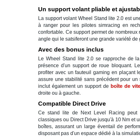
Un support volant pliable et ajustab
La
support volant Wheel Stand lite 2.0
est une
à ranger pour les pilotes
simracing
en reche
confortable. Ce support permet de nombreux r
angle qui le satsiferont une grande variété de 
Avec des bonus inclus
Le
Wheel Stand lite 2.0
se rapproche de la 
présence d'un support de roue bloquant. Les
profiter avec un
fauteuil gaming
en plaçant l
assure une stabilité sans précédent pour un
inclut également un support de
boîte de vit
droite ou à gauche.
Compatible Direct Drive
Ce
stand lite
de
Next Level Racing
peut 
classiques ou
Direct Drive
jusqu'à 10 Nm et 
boîtes, assurant un large éventail de perfor
disposant pas d'un espace dédié à la
simulati