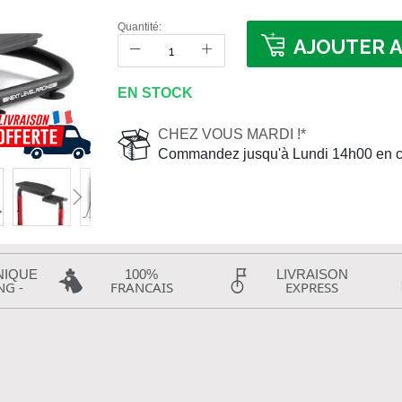
Quantité:
AJOUTER A
EN STOCK
CHEZ VOUS MARDI !*
Commandez jusqu'à Lundi 14h00 en c
NIQUE
100%
LIVRAISON
NG -
FRANCAIS
EXPRESS