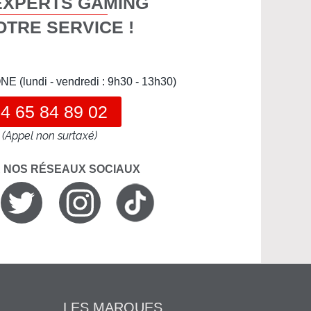
EXPERTS GAMING
OTRE SERVICE !
(lundi - vendredi : 9h30 - 13h30)
4 65 84 89 02
(Appel non surtaxé)
R NOS RÉSEAUX SOCIAUX
LES MARQUES