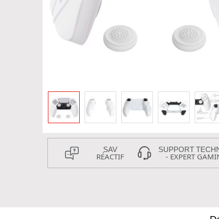
SAV
SUPPORT TECH
RÉACTIF
- EXPERT GAMI