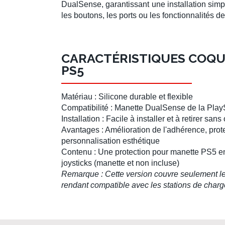
DualSense
, garantissant une installation simp
les boutons, les ports ou les fonctionnalités d
CARACTÉRISTIQUES COQ
PS5
Matériau : Silicone durable et flexible
Compatibilité :
Manette DualSense
de la
Play
Installation : Facile à installer et à retirer sans 
Avantages : Amélioration de l'adhérence, pro
personnalisation esthétique
Contenu : Une
protection pour manette PS5
en
joysticks
(manette et non incluse)
Remarque : Cette version couvre seulement les
rendant compatible avec les stations de charge 