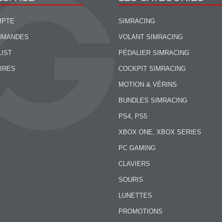
MPTE
SIMRACING
MMANDES
VOLANT SIMRACING
LIST
PÉDALIER SIMRACING
IRES
COCKPIT SIMRACING
MOTION & VÉRINS
BUNDLES SIMRACING
PS4, PS5
XBOX ONE, XBOX SERIES
PC GAMING
CLAVIERS
SOURIS
LUNETTES
PROMOTIONS