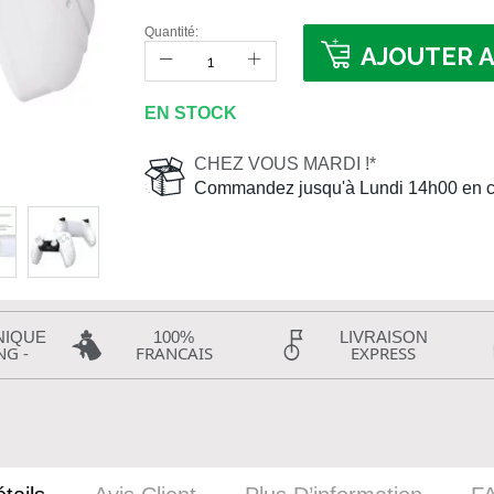
Quantité:
AJOUTER A
EN STOCK
CHEZ VOUS MARDI !*
Commandez jusqu'à Lundi 14h00 en c
NIQUE
100%
LIVRAISON
NG -
FRANCAIS
EXPRESS