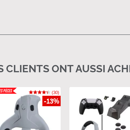
 CLIENTS ONT AUSSI AC
(30)
-13%