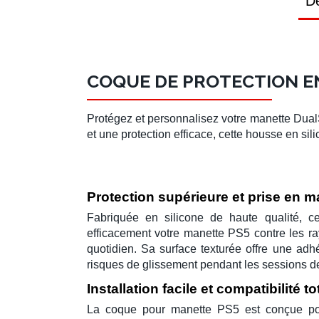
Dé
COQUE DE PROTECTION E
Protégez et personnalisez votre
manette Dua
et une protection efficace, cette
housse en sil
Protection supérieure et prise en m
Fabriquée en silicone de haute qualité, c
efficacement votre
manette PS5
contre les ra
quotidien. Sa surface texturée offre une adh
risques de glissement pendant les sessions de
Installation facile et compatibilité to
La
coque pour manette PS5
est conçue pou