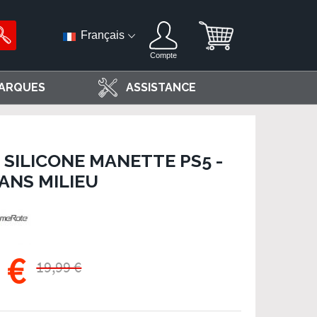
Français
Compte
ARQUES
ASSISTANCE
SILICONE MANETTE PS5 -
ANS MILIEU
 €
19,99 €