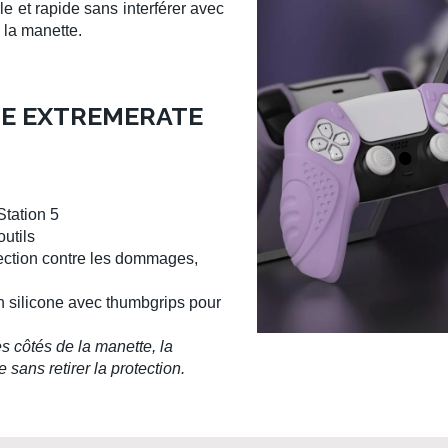
le et rapide sans interférer avec
e la
manette
.
UE EXTREMERATE
Station 5
outils
tection contre les dommages,
 silicone avec
thumbgrips
pour
 côtés de la manette, la
sans retirer la protection.