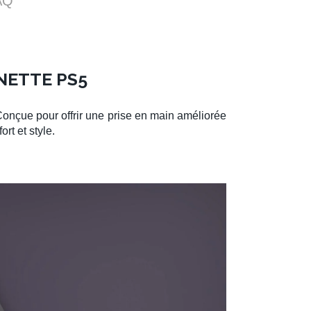
AQ
NETTE PS5
Conçue pour offrir une prise en main améliorée
rt et style.